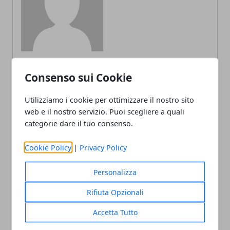
Consenso sui Cookie
ARTICOLI CORRELATI
Utilizziamo i cookie per ottimizzare il nostro sito
web e il nostro servizio. Puoi scegliere a quali
categorie dare il tuo consenso.
Cookie Policy
|
Privacy Policy
Personalizza
Rifiuta Opzionali
La vittima mancante: recensione del
Accetta Tutto
romanzo di Robert Bryndza