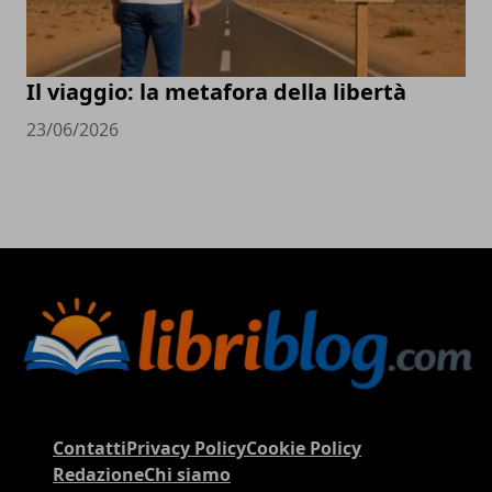
Il viaggio: la metafora della libertà
23/06/2026
Contatti
Privacy Policy
Cookie Policy
Redazione
Chi siamo