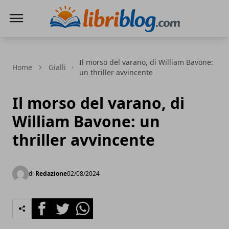
LibriBlog - Novità e recensioni
Il morso del varano, di William Bavone:
Home
Gialli
un thriller avvincente
Il morso del varano, di
William Bavone: un
thriller avvincente
di
Redazione
02/08/2024
Facebook
Twitter
Whatsapp