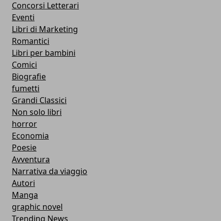
Concorsi Letterari
Eventi
Libri di Marketing
Romantici
Libri per bambini
Comici
Biografie
fumetti
Grandi Classici
Non solo libri
horror
Economia
Poesie
Avventura
Narrativa da viaggio
Autori
Manga
graphic novel
Trending News