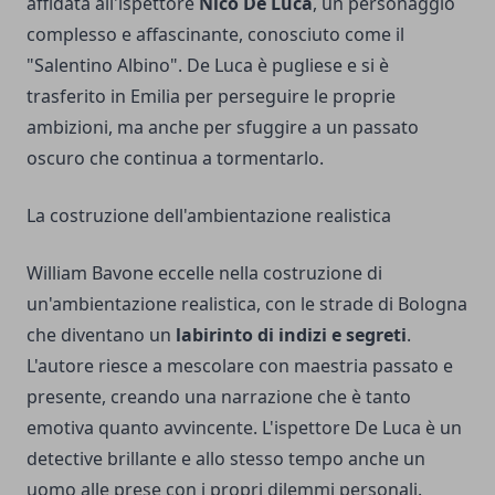
affidata all'ispettore
Nico De Luca
, un personaggio
complesso e affascinante, conosciuto come il
"Salentino Albino". De Luca è pugliese e si è
trasferito in Emilia per perseguire le proprie
ambizioni, ma anche per sfuggire a un passato
oscuro che continua a tormentarlo.
La costruzione dell'ambientazione realistica
William Bavone eccelle nella costruzione di
un'ambientazione realistica, con le strade di Bologna
che diventano un
labirinto di indizi e segreti
.
L'autore riesce a mescolare con maestria passato e
presente, creando una narrazione che è tanto
emotiva quanto avvincente. L'ispettore De Luca è un
detective brillante e allo stesso tempo anche un
uomo alle prese con i propri dilemmi personali.