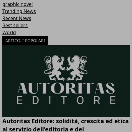
graphic novel
Trending News
Recent News
Best sellers
World
ARTICOLI POPOLARI
Autoritas Editore: solidità, crescita ed etica
al servizio dell'editoria e del