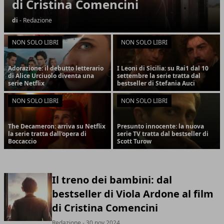
di Cristina Comencini
di
- Redazione
NON SOLO LIBRI
NON SOLO LIBRI
Adorazione: il debutto letterario
I Leoni di Sicilia: su Rai1 dal 10
di Alice Urciuolo diventa una
settembre la serie tratta dal
serie Netflix
bestseller di Stefania Auci
NON SOLO LIBRI
NON SOLO LIBRI
The Decameron: arriva su Netflix
Presunto innocente: la nuova
la serie tratta dall'opera di
serie TV tratta dal bestseller di
Boccaccio
Scott Turow
Il treno dei bambini: dal
bestseller di Viola Ardone al film
di Cristina Comencini
Redazione
- 30 nov 2024