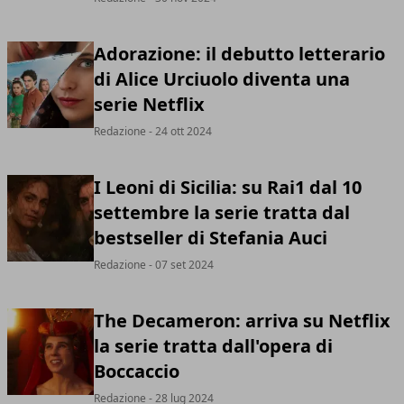
Adorazione: il debutto letterario
di Alice Urciuolo diventa una
serie Netflix
Redazione
- 24 ott 2024
I Leoni di Sicilia: su Rai1 dal 10
settembre la serie tratta dal
bestseller di Stefania Auci
Redazione
- 07 set 2024
The Decameron: arriva su Netflix
la serie tratta dall'opera di
Boccaccio
Redazione
- 28 lug 2024