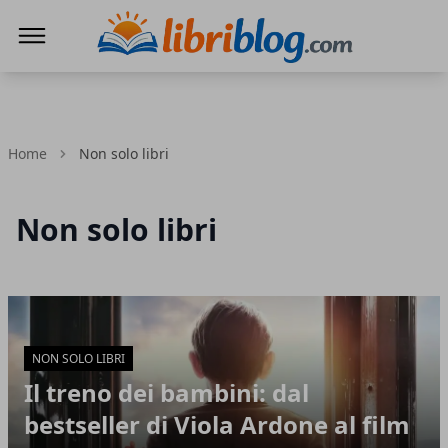
LibriBlog - Novità e recensioni
Home
Non solo libri
Non solo libri
Articoli in Evidenza
NON SOLO LIBRI
Il treno dei bambini: dal
bestseller di Viola Ardone al film