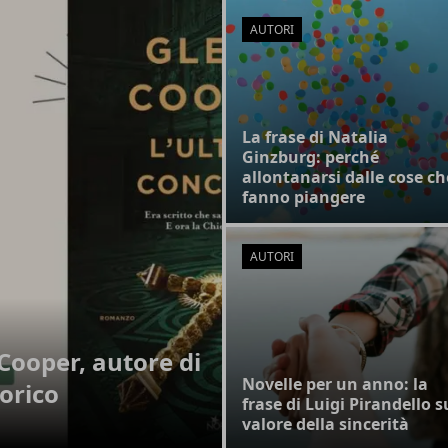
AUTORI
La frase di Natalia
Ginzburg: perché
allontanarsi dalle cose ch
fanno piangere
AUTORI
Cooper, autore di
Novelle per un anno: la
orico
frase di Luigi Pirandello s
valore della sincerità