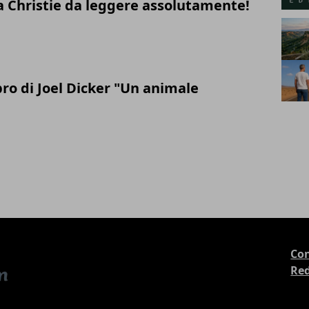
ha Christie da leggere assolutamente!
ibro di Joel Dicker "Un animale
Con
Re