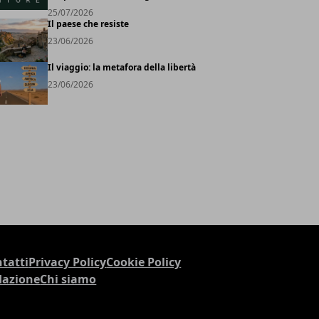
25/07/2026
Il paese che resiste
23/06/2026
Il viaggio: la metafora della libertà
23/06/2026
tatti
Privacy Policy
Cookie Policy
dazione
Chi siamo