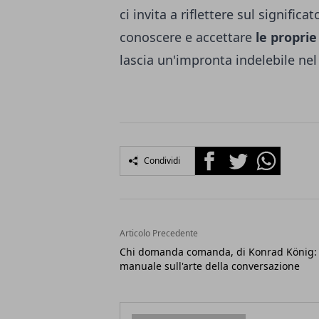
ci invita a riflettere sul signific
conoscere e accettare
le proprie
lascia un'impronta indelebile nel 
Facebook
Twitter
Whatsapp
Condividi
Articolo Precedente
Chi domanda comanda, di Konrad König: 
manuale sull'arte della conversazione