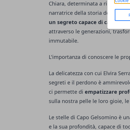
Cookie 
Chiara, determinata a ricucire lo
narratrice della storia della sua 
un segreto capace di cambiare
attraverso le generazioni, trasf
immutabile.
L'importanza di conoscere le prop
La delicatezza con cui Elvira Ser
segreti e il perdono è ammirevole
ci permette di
empatizzare pro
sulla nostra pelle le loro gioie, le
Le stelle di Capo Gelsomino è una
e la sua profondità, capace di toc