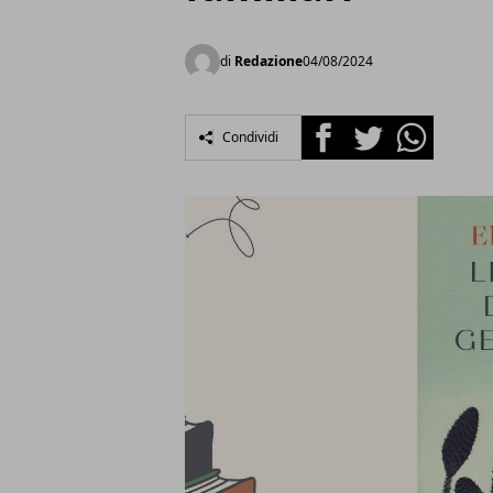
di
Redazione
04/08/2024
Facebook
Twitter
Whatsapp
Condividi