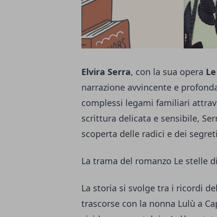
Elvira Serra
, con la sua opera
Le
narrazione avvincente e profond
complessi legami familiari attra
scrittura delicata e sensibile, Ser
scoperta delle radici e dei segre
La trama del romanzo Le stelle 
La storia si svolge tra i ricordi d
trascorse con la nonna Lulù a C