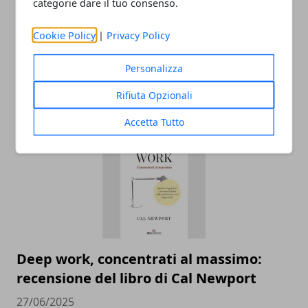
categorie dare il tuo consenso.
Cookie Policy
|
Privacy Policy
Personalizza
Rifiuta Opzionali
ARTICOLI CORRELATI
Accetta Tutto
Deep work, concentrati al massimo:
recensione del libro di Cal Newport
27/06/2025