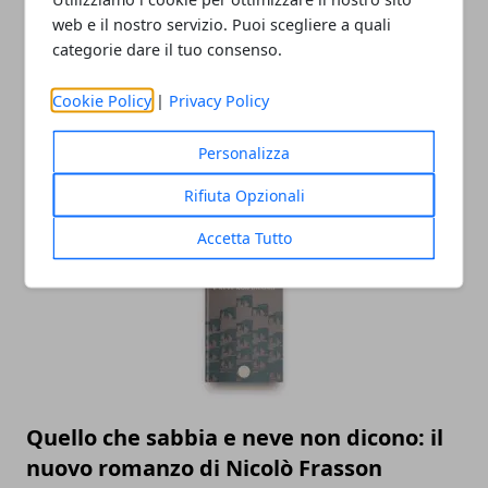
web e il nostro servizio. Puoi scegliere a quali
categorie dare il tuo consenso.
Cookie Policy
|
Privacy Policy
Personalizza
Rifiuta Opzionali
ARTICOLI CORRELATI
Accetta Tutto
Quello che sabbia e neve non dicono: il
nuovo romanzo di Nicolò Frasson