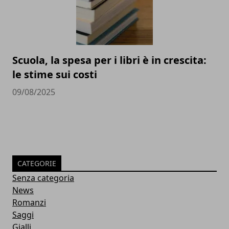
Scuola, la spesa per i libri è in crescita:
le stime sui costi
09/08/2025
CATEGORIE
Senza categoria
News
Romanzi
Saggi
Gialli