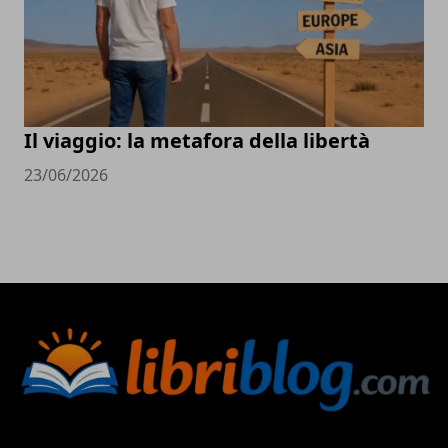
Il viaggio: la metafora della libertà
23/06/2026