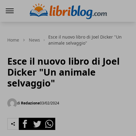
LibriBlog - Novità e recensioni
Esce il nuovo libro di Joel Dicker "Un
Home
News
animale selvaggio"
Esce il nuovo libro di Joel
Dicker "Un animale
selvaggio"
di
Redazione
03/02/2024
Facebook
Twitter
Whatsapp