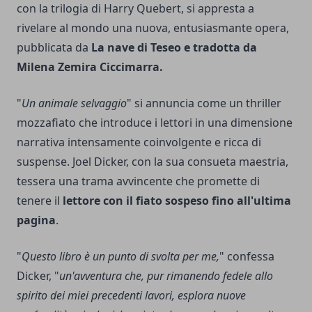
con la trilogia di Harry Quebert, si appresta a
rivelare al mondo una nuova, entusiasmante opera,
pubblicata da
La nave di Teseo e tradotta da
Milena Zemira Ciccimarra.
"
Un animale selvaggio
" si annuncia come un thriller
mozzafiato che introduce i lettori in una dimensione
narrativa intensamente coinvolgente e ricca di
suspense. Joel Dicker, con la sua consueta maestria,
tessera una trama avvincente che promette di
tenere il
lettore con il fiato sospeso fino all'ultima
pagina
.
"
Questo libro è un punto di svolta per me,
" confessa
Dicker, "
un'avventura che, pur rimanendo fedele allo
spirito dei miei precedenti lavori, esplora nuove