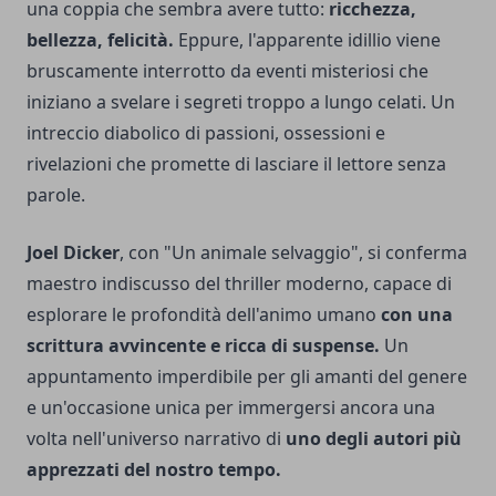
una coppia che sembra avere tutto:
ricchezza,
bellezza, felicità.
Eppure, l'apparente idillio viene
bruscamente interrotto da eventi misteriosi che
iniziano a svelare i segreti troppo a lungo celati. Un
intreccio diabolico di passioni, ossessioni e
rivelazioni che promette di lasciare il lettore senza
parole.
Joel Dicker
, con "Un animale selvaggio", si conferma
maestro indiscusso del thriller moderno, capace di
esplorare le profondità dell'animo umano
con una
scrittura avvincente e ricca di suspense.
Un
appuntamento imperdibile per gli amanti del genere
e un'occasione unica per immergersi ancora una
volta nell'universo narrativo di
uno degli autori più
apprezzati del nostro tempo.