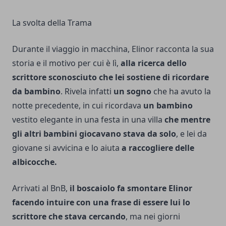
La svolta della Trama
Durante il viaggio in macchina, Elinor racconta la sua
storia e il motivo per cui è lì,
alla ricerca dello
scrittore sconosciuto che lei sostiene di ricordare
da bambino
. Rivela infatti
un sogno
che ha avuto la
notte precedente, in cui ricordava
un bambino
vestito elegante in una festa in una villa
che mentre
gli altri bambini giocavano stava da solo
, e lei da
giovane si avvicina e lo aiuta
a raccogliere delle
albicocche.
Arrivati al BnB,
il boscaiolo fa smontare Elinor
facendo intuire con una frase di essere lui lo
scrittore che stava cercando
, ma nei giorni