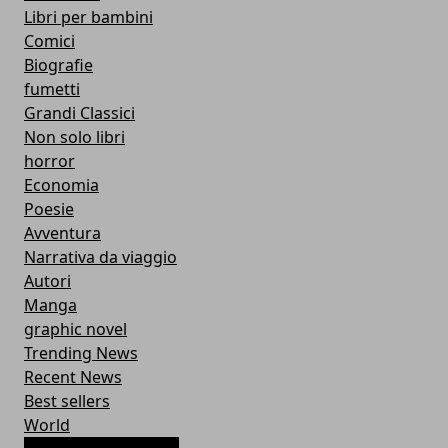
Libri per bambini
Comici
Biografie
fumetti
Grandi Classici
Non solo libri
horror
Economia
Poesie
Avventura
Narrativa da viaggio
Autori
Manga
graphic novel
Trending News
Recent News
Best sellers
World