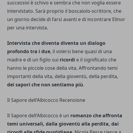
successivi è schivo e sembra che non voglia essere
intervistato. Sarà proprio il boscaiolo-scrittore, che
un giorno decide di farsi avanti e di incontrare Elinor
per una intervista.
Intervista che diventa diventa un dialogo
profondo tra i due
, il volersi bene quasi di una
madre e di un figlio sui
ricordi
e il significato che
hanno le piccole cose della vita. Affrontando temi
importanti della vita, della gioventù, della perdita,
dei sapori che non sentiamo più
.
Il Sapore dell’Albicocco Recensione
Il Sapore dell’Albicocco è un
romanzo che affronta
temi universali, dalla gioventù alla perdita, dai
ricordi alle sfide quotidiane
. Nicola Pesce riesce a