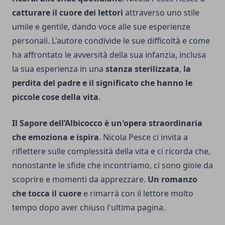
catturare il cuore dei lettori
attraverso uno stile
umile e gentile, dando voce alle sue esperienze
personali. L'autore condivide le sue difficoltà e come
ha affrontato le avversità della sua infanzia, inclusa
la sua esperienza in una
stanza sterilizzata
,
la
perdita del padre e il significato che hanno le
piccole cose della vita
.
Il Sapore dell’Albicocco è un'opera straordinaria
che emoziona e ispira
. Nicola Pesce ci invita a
riflettere sulle complessità della vita e ci ricorda che,
nonostante le sfide che incontriamo, ci sono gioie da
scoprire e momenti da apprezzare.
Un romanzo
che tocca il cuore
e rimarrà con il lettore molto
tempo dopo aver chiuso l'ultima pagina.