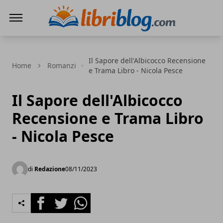
LibriBlog - Novità e recensioni
Il Sapore dell'Albicocco Recensione
Home
Romanzi
e Trama Libro - Nicola Pesce
Il Sapore dell'Albicocco
Recensione e Trama Libro
- Nicola Pesce
di
Redazione
08/11/2023
Facebook
Twitter
Whatsapp