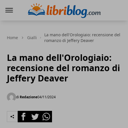
LibriBlog - Novità e recensioni
La mano dell'Orologiaio: recensione del
Home
Gialli
romanzo di Jeffery Deaver
La mano dell'Orologiaio:
recensione del romanzo di
Jeffery Deaver
di
Redazione
04/11/2024
Facebook
Twitter
Whatsapp