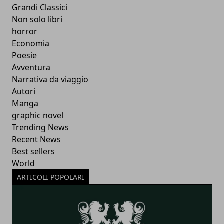
Grandi Classici
Non solo libri
horror
Economia
Poesie
Avventura
Narrativa da viaggio
Autori
Manga
graphic novel
Trending News
Recent News
Best sellers
World
ARTICOLI POPOLARI