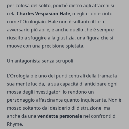
pericolosa del solito, poiché dietro agli attacchi si
cela
Charles Vespasian Hale
, meglio conosciuto
come l'Orologiaio. Hale non è soltanto il loro
avversario più abile, è anche quello che è sempre
riuscito a sfuggire alla giustizia, una figura che si
muove con una precisione spietata.
Un antagonista senza scrupoli
L'Orologiaio è uno dei punti centrali della trama: la
sua mente lucida, la sua capacità di anticipare ogni
mossa degli investigatori lo rendono un
personaggio affascinante quanto inquietante. Non è
mosso soltanto dal desiderio di distruzione, ma
anche da una
vendetta personale
nei confronti di
Rhyme.