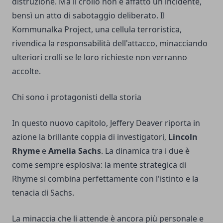
distruzione. Ma il crollo non è affatto un incidente,
bensì un atto di sabotaggio deliberato. Il
Kommunalka Project, una cellula terroristica,
rivendica la responsabilità dell'attacco, minacciando
ulteriori crolli se le loro richieste non verranno
accolte.
Chi sono i protagonisti della storia
In questo nuovo capitolo, Jeffery Deaver riporta in
azione la brillante coppia di investigatori,
Lincoln
Rhyme
e
Amelia Sachs
. La dinamica tra i due è
come sempre esplosiva: la mente strategica di
Rhyme si combina perfettamente con l'istinto e la
tenacia di Sachs.
La minaccia che li attende è ancora più personale e