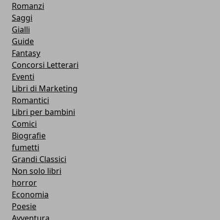
Romanzi
Saggi
Gialli
Guide
Fantasy
Concorsi Letterari
Eventi
Libri di Marketing
Romantici
Libri per bambini
Comici
Biografie
fumetti
Grandi Classici
Non solo libri
horror
Economia
Poesie
Avventura