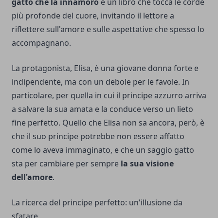
gatto che la innamorò
è un libro che tocca le corde
più profonde del cuore, invitando il lettore a
riflettere sull'amore e sulle aspettative che spesso lo
accompagnano.
La protagonista, Elisa, è una giovane donna forte e
indipendente, ma con un debole per le favole. In
particolare, per quella in cui il principe azzurro arriva
a salvare la sua amata e la conduce verso un lieto
fine perfetto. Quello che Elisa non sa ancora, però, è
che il suo principe potrebbe non essere affatto
come lo aveva immaginato, e che un saggio gatto
sta per cambiare per sempre
la sua visione
dell'amore
.
La ricerca del principe perfetto: un'illusione da
sfatare