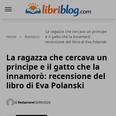
LibriBlog - Novità e recensioni
La ragazza che cercava un principe
Home
Romanzi
e il gatto che la innamorò:
recensione del libro di Eva Polanski
La ragazza che cercava un
principe e il gatto che la
innamorò: recensione del
libro di Eva Polanski
di
Redazione
03/09/2024