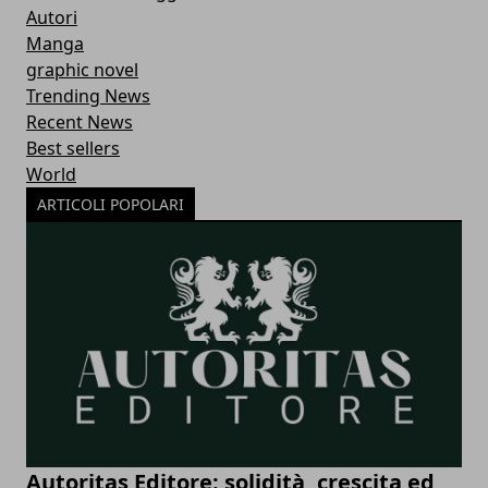
Autori
Manga
graphic novel
Trending News
Recent News
Best sellers
World
ARTICOLI POPOLARI
Autoritas Editore: solidità, crescita ed