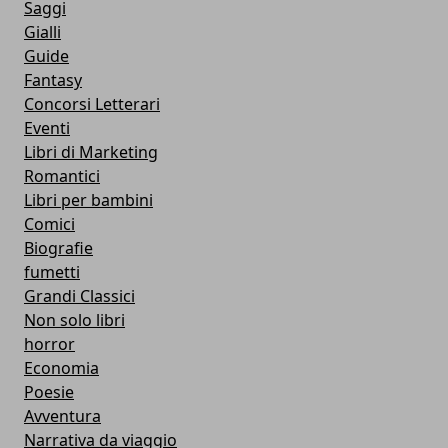
Saggi
Gialli
Guide
Fantasy
Concorsi Letterari
Eventi
Libri di Marketing
Romantici
Libri per bambini
Comici
Biografie
fumetti
Grandi Classici
Non solo libri
horror
Economia
Poesie
Avventura
Narrativa da viaggio