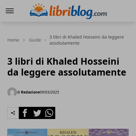
LibriBlog - Novità e recensioni
3 libri di Khaled Hosseini da leggere
Home
Guide
assolutamente
3 libri di Khaled Hosseini
da leggere assolutamente
di
Redazione
09/03/2025
Facebook
Twitter
Whatsapp