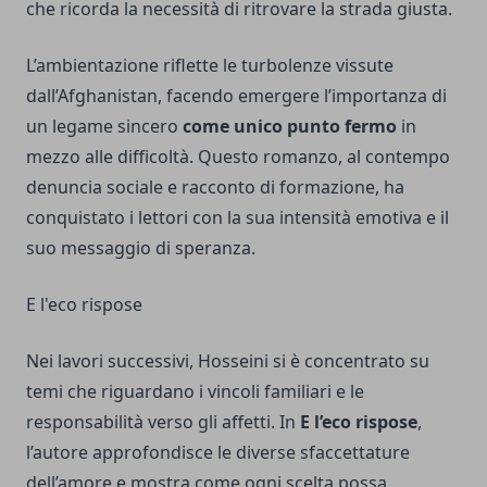
che ricorda la necessità di ritrovare la strada giusta.
L’ambientazione riflette le turbolenze vissute
dall’Afghanistan, facendo emergere l’importanza di
un legame sincero
come unico punto fermo
in
mezzo alle difficoltà. Questo romanzo, al contempo
denuncia sociale e racconto di formazione, ha
conquistato i lettori con la sua intensità emotiva e il
suo messaggio di speranza.
E l'eco rispose
Nei lavori successivi, Hosseini si è concentrato su
temi che riguardano i vincoli familiari e le
responsabilità verso gli affetti. In
E l’eco rispose
,
l’autore approfondisce le diverse sfaccettature
dell’amore e mostra come ogni scelta possa