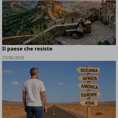
Il paese che resiste
23/06/2026