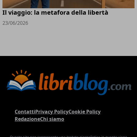
Il viaggio: la metafora della libertà
23/06/2026
Contatti
Privacy Policy
Cookie Policy
Redazione
Chi siamo