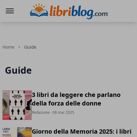
LibriBlog - Novità e recensioni
Home
Guide
Guide
3 libri da leggere che parlano
della forza delle donne
Redazione
- 08 mar 2025
Giorno della Memoria 2025: i libri