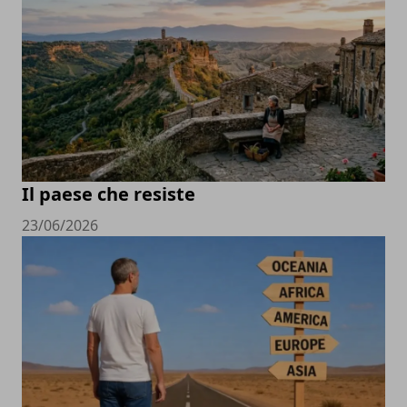
Il paese che resiste
23/06/2026