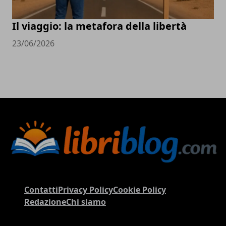
Il viaggio: la metafora della libertà
23/06/2026
Contatti
Privacy Policy
Cookie Policy
Redazione
Chi siamo