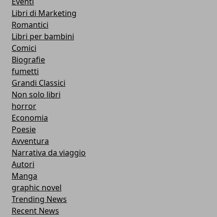
Eventi
Libri di Marketing
Romantici
Libri per bambini
Comici
Biografie
fumetti
Grandi Classici
Non solo libri
horror
Economia
Poesie
Avventura
Narrativa da viaggio
Autori
Manga
graphic novel
Trending News
Recent News