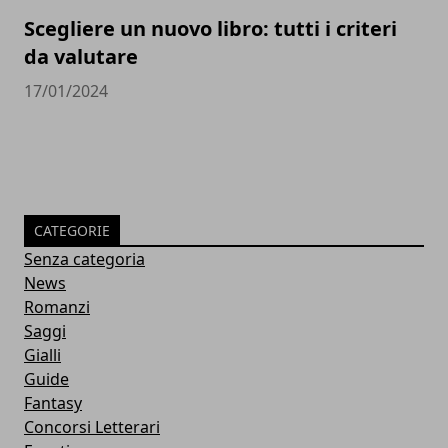
Scegliere un nuovo libro: tutti i criteri
da valutare
17/01/2024
CATEGORIE
Senza categoria
News
Romanzi
Saggi
Gialli
Guide
Fantasy
Concorsi Letterari