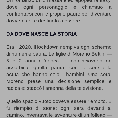
Un romanzo di formazione ed epopea fantasy, 
dove ogni personaggio è chiamato a 
confrontarsi con le proprie paure per diventare 
davvero chi è destinato a essere.
DA DOVE NASCE LA STORIA
Era il 2020. Il lockdown riempiva ogni schermo 
di numeri e paura. Le figlie di Moreno Bettini — 
5 e 2 anni all'epoca — cominciavano ad 
assorbirla, quella paura, con la sensibilità 
acuta che hanno solo i bambini. Una sera, 
Moreno prese una decisione semplice e 
radicale: staccò l'antenna della televisione.
Quello spazio vuoto doveva essere riempito. E 
fu riempito di storie: ogni sera davanti al 
camino, inventava le avventure di un folletto — 