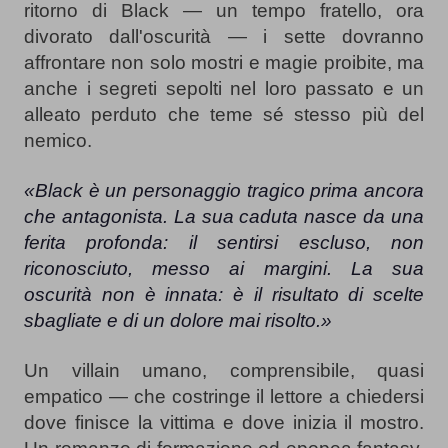
ritorno di Black — un tempo fratello, ora 
divorato dall'oscurità — i sette dovranno 
affrontare non solo mostri e magie proibite, ma 
anche i segreti sepolti nel loro passato e un 
alleato perduto che teme sé stesso più del 
nemico.
«Black è un personaggio tragico prima ancora 
che antagonista. La sua caduta nasce da una 
ferita profonda: il sentirsi escluso, non 
riconosciuto, messo ai margini. La sua 
oscurità non è innata: è il risultato di scelte 
sbagliate e di un dolore mai risolto.»
Un villain umano, comprensibile, quasi 
empatico — che costringe il lettore a chiedersi 
dove finisce la vittima e dove inizia il mostro. 