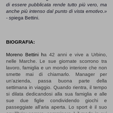
di essere pubblicata rende tutto più vero, ma 
anche più intenso dal punto di vista emotivo.» 
- s
piega Bettini.
BIOGRAFIA:
Moreno Bettini h
a 42 anni e vive a Urbino, 
nelle Marche. Le sue giornate scorrono tra 
lavoro, famiglia e un mondo interiore che non 
smette mai di chiamarlo. Manager per 
un’azienda, passa buona parte della 
settimana in viaggio. Quando rientra, il tempo 
si dilata dedicandosi alla sua famiglia e alle 
sue due figlie condividendo giochi e 
passeggiate all'aria aperta. Lo sport è il suo 