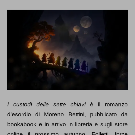
I custodi delle sette chiavi
 è il romanzo 
d'esordio di Moreno Bettini, pubblicato da 
bookabook e in arrivo in libreria e sugli store 
online il prossimo autunno. Folletti, forze 