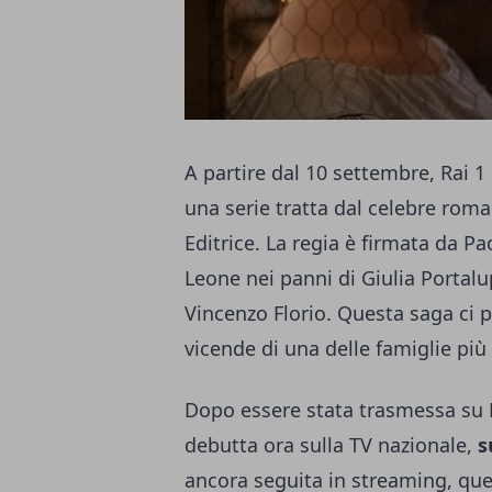
A partire dal 10 settembre, Rai 1
una serie tratta dal celebre rom
Editrice. La regia è firmata da 
Leone nei panni di Giulia Portalu
Vincenzo Florio. Questa saga ci p
vicende di una delle famiglie più 
Dopo essere stata trasmessa su 
debutta ora sulla TV nazionale,
s
ancora seguita in streaming, que