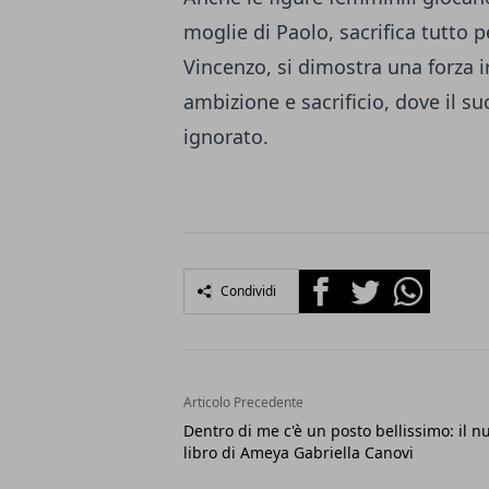
moglie di Paolo, sacrifica tutto 
Vincenzo, si dimostra una forza i
ambizione e sacrificio, dove il 
ignorato.
Facebook
Twitter
Whatsapp
Condividi
Articolo Precedente
Dentro di me c'è un posto bellissimo: il n
libro di Ameya Gabriella Canovi