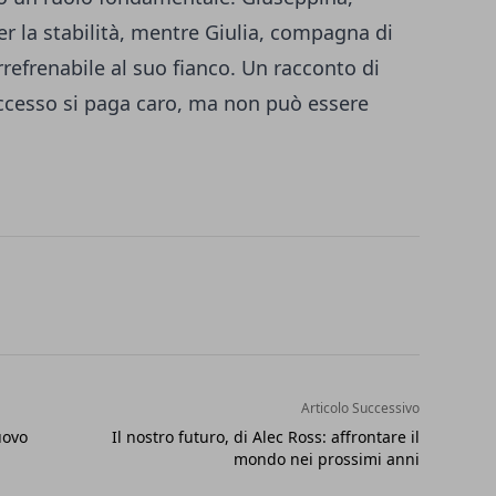
per la stabilità, mentre Giulia, compagna di
rrefrenabile al suo fianco. Un racconto di
successo si paga caro, ma non può essere
Articolo Successivo
uovo
Il nostro futuro, di Alec Ross: affrontare il
mondo nei prossimi anni