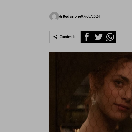
di
Redazione
07/09/2024
Facebook
Twitter
Whatsapp
Condividi