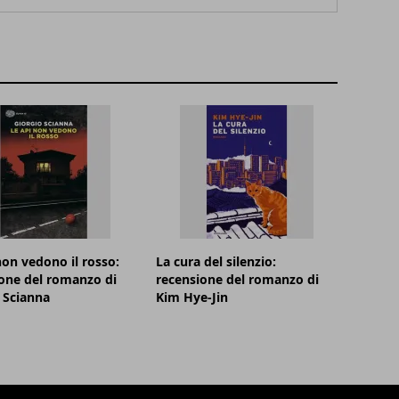
non vedono il rosso:
La cura del silenzio:
one del romanzo di
recensione del romanzo di
 Scianna
Kim Hye-Jin