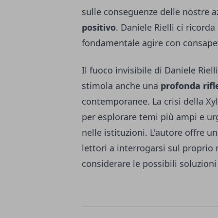
sulle conseguenze delle nostre az
positivo
. Daniele Rielli ci ricorda
fondamentale agire con consape
Il fuoco invisibile di Daniele Rie
stimola anche una
profonda rifl
contemporanee. La crisi della Xyl
per esplorare temi più ampi e urge
nelle istituzioni. L'autore offre 
lettori a interrogarsi sul proprio
considerare le possibili soluzion