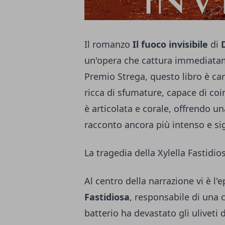
Il romanzo
Il fuoco invisibile
di
un'opera che cattura immediatame
Premio Strega, questo libro è ca
ricca di sfumature, capace di co
è articolata e corale, offrendo u
racconto ancora più intenso e sig
La tragedia della Xylella Fastidio
Al centro della narrazione vi è l
Fastidiosa
, responsabile di una 
batterio ha devastato gli uliveti