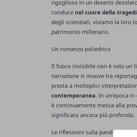
rigoglioso in un deserto desolato.
conduce
nel cuore della traged
degli scienziati, viviamo la loro l
patrimonio millenario.
Un romanzo poliedrico
Il fuoco invisibile non è solo un l
narrazione si muove tra reportage
presta a molteplici interpretazio
contemporanea
. In un'epoca in 
è continuamente messa alla prova
significato ancora più profondo.
Le riflessioni sulla pandemia