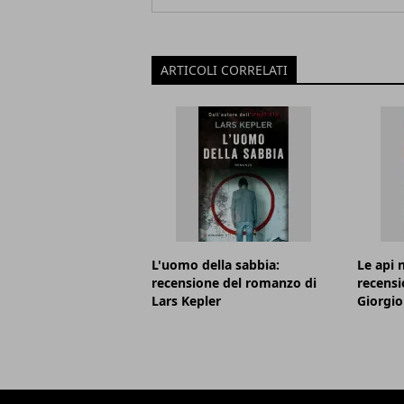
ARTICOLI CORRELATI
L'uomo della sabbia:
Le api 
recensione del romanzo di
recensi
Lars Kepler
Giorgio