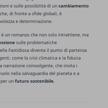
ioni e sulle possibilità di un
cambiamento
 che, di fronte a sfide globali, è
volezza e determinazione.
lli è un romanzo che non solo intrattiene, ma
essione
sulle problematiche
ella Fastidiosa diventa il punto di partenza
nti, come la crisi climatica e la fiducia
una narrazione coinvolgente, che invita i
 ruolo nella salvaguardia del pianeta e a
i per un
futuro sostenibile
.