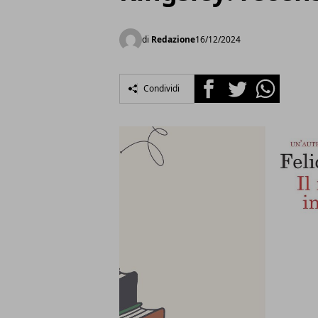
di
Redazione
16/12/2024
Facebook
Twitter
Whatsapp
Condividi