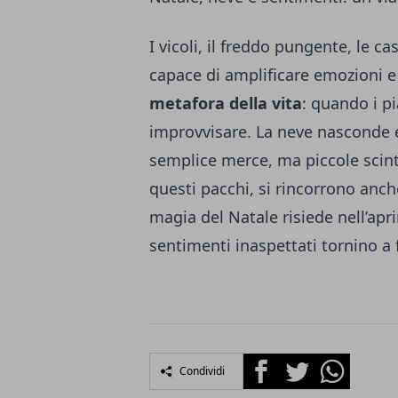
I vicoli, il freddo pungente, le 
capace di amplificare emozioni e 
metafora della vita
: quando i p
improvvisare. La neve nasconde e
semplice merce, ma piccole scinti
questi pacchi, si rincorrono anch
magia del Natale risiede nell’apri
sentimenti inaspettati tornino a f
Facebook
Twitter
Whatsapp
Condividi