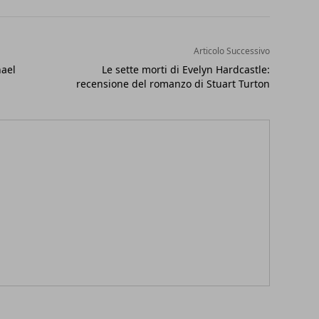
Articolo Successivo
hael
Le sette morti di Evelyn Hardcastle:
recensione del romanzo di Stuart Turton