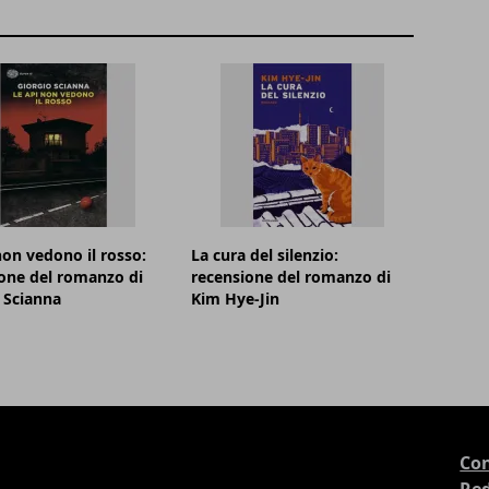
non vedono il rosso:
La cura del silenzio:
one del romanzo di
recensione del romanzo di
 Scianna
Kim Hye-Jin
Con