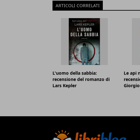
ARTICOLI CORRELATI
L'uomo della sabbia:
Le api 
recensione del romanzo di
recensi
Lars Kepler
Giorgio