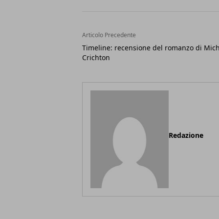
Articolo Precedente
Timeline: recensione del romanzo di Mic
Crichton
Redazione