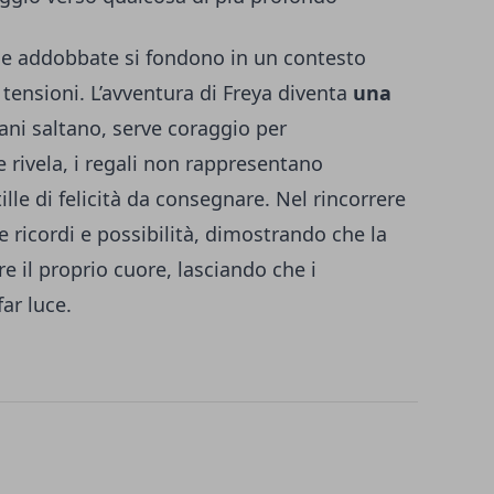
case addobbate si fondono in un contesto
tensioni. L’avventura di Freya diventa
una
iani saltano, serve coraggio per
 rivela, i regali non rappresentano
lle di felicità da consegnare. Nel rincorrere
e ricordi e possibilità, dimostrando che la
re il proprio cuore, lasciando che i
ar luce.