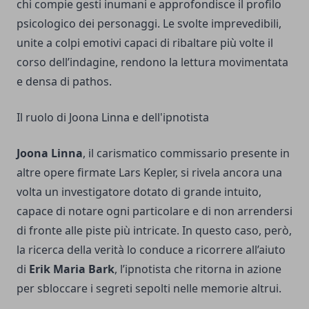
chi compie gesti inumani e approfondisce il profilo
psicologico dei personaggi. Le svolte imprevedibili,
unite a colpi emotivi capaci di ribaltare più volte il
corso dell’indagine, rendono la lettura movimentata
e densa di pathos.
Il ruolo di Joona Linna e dell'ipnotista
Joona Linna
, il carismatico commissario presente in
altre opere firmate Lars Kepler, si rivela ancora una
volta un investigatore dotato di grande intuito,
capace di notare ogni particolare e di non arrendersi
di fronte alle piste più intricate. In questo caso, però,
la ricerca della verità lo conduce a ricorrere all’aiuto
di
Erik Maria Bark
, l’ipnotista che ritorna in azione
per sbloccare i segreti sepolti nelle memorie altrui.