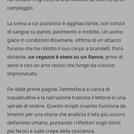
campeggio.
La scena a cui assistono è agghiacciante, con schizzi
di sangue su pareti, pavimento e mobilio. Un uomo
giace in condizioni disumane, vittima di un attacco
furioso che ha ridotto il suo corpo a brandelli. Poco
distante,
un ragazzo è steso su un fianco
, privo di
sensi e con un arto reciso che funge da cuscino
improvvisato.
Fin dalle prime pagine, l’atmosfera si carica di
inquietudine e la narrazione trascina il lettore in una
spirale di ombre. Questo incipit cruento funziona da
innesto per una storia che analizza il lato più oscuro
dell’animo umano, puntando i riflettori sugli istinti
più feroci e sulle crepe della coscienza.