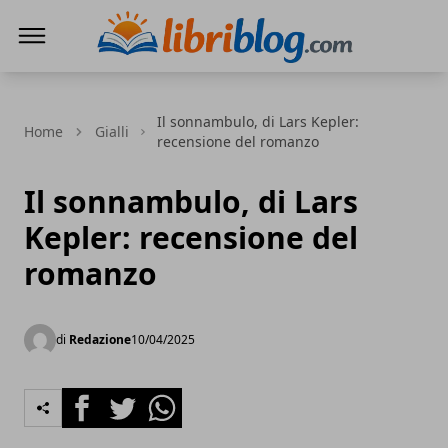
LibriBlog - Novità e recensioni
Il sonnambulo, di Lars Kepler:
Home
Gialli
recensione del romanzo
Il sonnambulo, di Lars
Kepler: recensione del
romanzo
di
Redazione
10/04/2025
Facebook
Twitter
Whatsapp