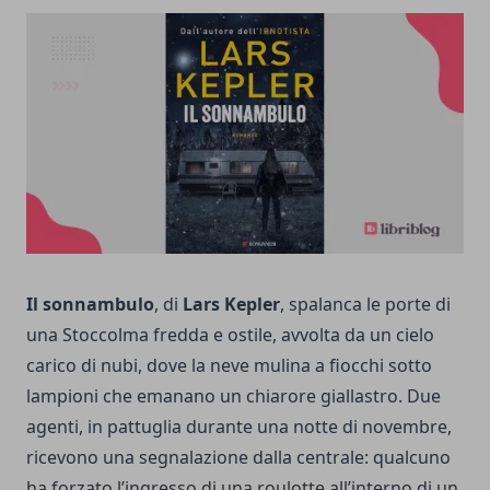
Il sonnambulo
, di
Lars Kepler
, spalanca le porte di
una Stoccolma fredda e ostile, avvolta da un cielo
carico di nubi, dove la neve mulina a fiocchi sotto
lampioni che emanano un chiarore giallastro. Due
agenti, in pattuglia durante una notte di novembre,
ricevono una segnalazione dalla centrale: qualcuno
ha forzato l’ingresso di una roulotte all’interno di un