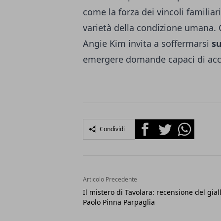
come la forza dei vincoli familia
varietà della condizione umana. 
Angie Kim invita a soffermarsi
su
emergere domande capaci di acc
Facebook
Twitter
Whatsapp
Condividi
Articolo Precedente
Il mistero di Tavolara: recensione del gial
Paolo Pinna Parpaglia