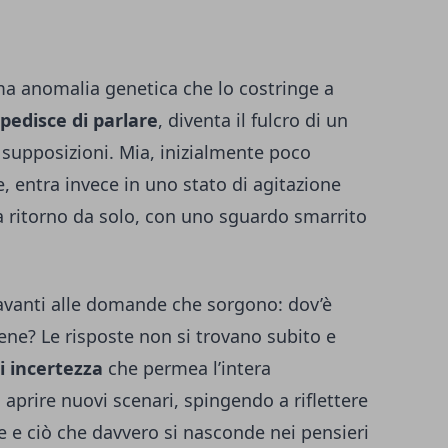
ma anomalia genetica che lo costringe a
mpedisce di parlare
, diventa il fulcro di un
 supposizioni. Mia, inizialmente poco
, entra invece in uno stato di agitazione
fa ritorno da solo, con uno sguardo smarrito
 davanti alle domande che sorgono: dov’è
gene? Le risposte non si trovano subito e
i incertezza
che permea l’intera
aprire nuovi scenari, spingendo a riflettere
re e ciò che davvero si nasconde nei pensieri