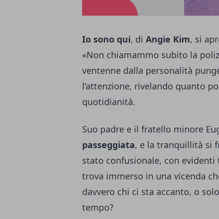
Io sono qui
, di
Angie Kim
, si ap
«Non chiamammo subito la polizi
ventenne dalla personalità pungen
l’attenzione, rivelando quanto pos
quotidianità.
Suo padre e il fratello minore E
passeggiata
, e la tranquillità 
stato confusionale, con evidenti tr
trova immerso in una vicenda ch
davvero chi ci sta accanto, o sol
tempo?