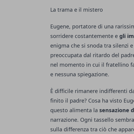
La trama e il mistero
Eugene, portatore di una rarissi
sorridere costantemente e
gli i
enigma che si snoda tra silenzi e
preoccupata dal ritardo del padre
nel momento in cui il fratellino 
e nessuna spiegazione.
È difficile rimanere indifferenti
finito il padre? Cosa ha visto Eu
questo alimenta la
sensazione d
narrazione. Ogni tassello sembra 
sulla differenza tra ciò che appa