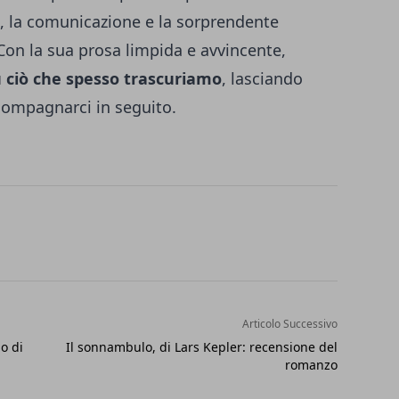
ri, la comunicazione e la sorprendente
Con la sua prosa limpida e avvincente,
 ciò che spesso trascuriamo
, lasciando
ompagnarci in seguito.
Articolo Successivo
lo di
Il sonnambulo, di Lars Kepler: recensione del
romanzo