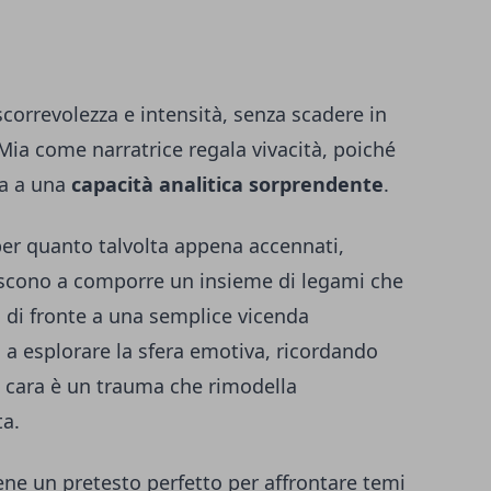
scorrevolezza e intensità, senza scadere in
 Mia come narratrice regala vivacità, poiché
la a una
capacità analitica sorprendente
.
 per quanto talvolta appena accennati,
uiscono a comporre un insieme di legami che
ova di fronte a una semplice vicenda
 a esplorare la sfera emotiva, ricordando
 cara è un trauma che rimodella
ta.
ene un pretesto perfetto per affrontare temi