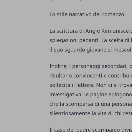
Lo stile narrativo del romanzo
La scrittura di Angie Kim unisce 
spiegazioni pedanti. La scelta di
il suo sguardo giovane si mesco
Inoltre, i personaggi secondari,
risultano convincenti e contrib
sollecita il lettore. Non ci si tr
investigativa: le pagine spingono
che la scomparsa di una persona
silenziosamente la vita di chi res
Il caso del padre scomparso divi