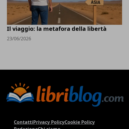
Il viaggio: la metafora della libertà
23/06/2026
Contatti
Privacy Policy
Cookie Policy
Redazione
Chi siamo