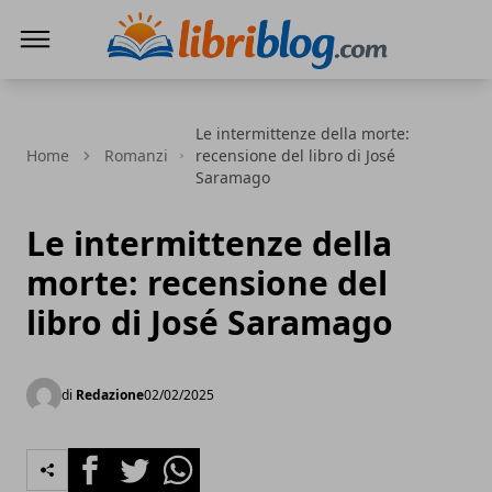
LibriBlog - Novità e recensioni
Le intermittenze della morte:
Home
Romanzi
recensione del libro di José
Saramago
Le intermittenze della
morte: recensione del
libro di José Saramago
di
Redazione
02/02/2025
Facebook
Twitter
Whatsapp