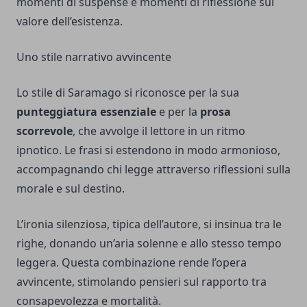
momenti di suspense e momenti di riflessione sul
valore dell’esistenza.
Uno stile narrativo avvincente
Lo stile di Saramago si riconosce per la sua
punteggiatura essenziale
e per la
prosa
scorrevole
, che avvolge il lettore in un ritmo
ipnotico. Le frasi si estendono in modo armonioso,
accompagnando chi legge attraverso riflessioni sulla
morale e sul destino.
L’ironia silenziosa, tipica dell’autore, si insinua tra le
righe, donando un’aria solenne e allo stesso tempo
leggera. Questa combinazione rende l’opera
avvincente, stimolando pensieri sul rapporto tra
consapevolezza e mortalità.