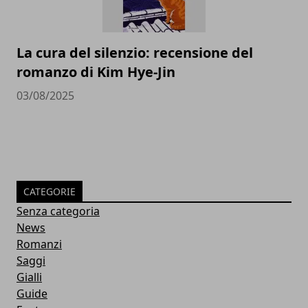
La cura del silenzio: recensione del
romanzo di Kim Hye-Jin
03/08/2025
CATEGORIE
Senza categoria
News
Romanzi
Saggi
Gialli
Guide