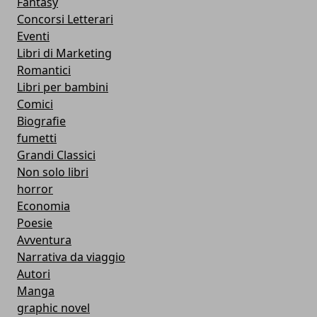
Fantasy
Concorsi Letterari
Eventi
Libri di Marketing
Romantici
Libri per bambini
Comici
Biografie
fumetti
Grandi Classici
Non solo libri
horror
Economia
Poesie
Avventura
Narrativa da viaggio
Autori
Manga
graphic novel