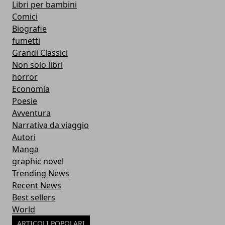
Libri per bambini
Comici
Biografie
fumetti
Grandi Classici
Non solo libri
horror
Economia
Poesie
Avventura
Narrativa da viaggio
Autori
Manga
graphic novel
Trending News
Recent News
Best sellers
World
ARTICOLI POPOLARI