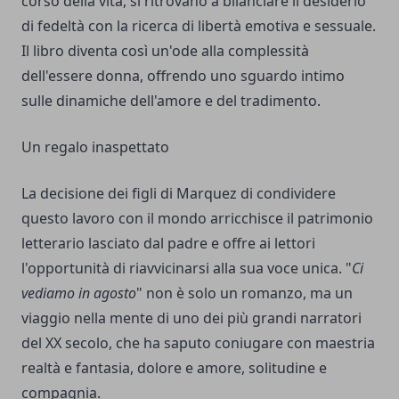
corso della vita, si ritrovano a bilanciare il desiderio
di fedeltà con la ricerca di libertà emotiva e sessuale.
Il libro diventa così un'ode alla complessità
dell'essere donna, offrendo uno sguardo intimo
sulle dinamiche dell'amore e del tradimento.
Un regalo inaspettato
La decisione dei figli di Marquez di condividere
questo lavoro con il mondo arricchisce il patrimonio
letterario lasciato dal padre e offre ai lettori
l'opportunità di riavvicinarsi alla sua voce unica. "
Ci
vediamo in agosto
" non è solo un romanzo, ma un
viaggio nella mente di uno dei più grandi narratori
del XX secolo, che ha saputo coniugare con maestria
realtà e fantasia, dolore e amore, solitudine e
compagnia.