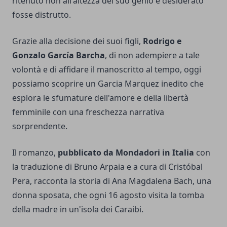
ritenuto non all'altezza del suo genio e desiderato
fosse distrutto.
Grazie alla decisione dei suoi figli,
Rodrigo e
Gonzalo García Barcha
, di non adempiere a tale
volontà e di affidare il manoscritto al tempo, oggi
possiamo scoprire un Garcia Marquez inedito che
esplora le sfumature dell'amore e della libertà
femminile con una freschezza narrativa
sorprendente.
Il romanzo,
pubblicato da Mondadori in Italia
con
la traduzione di Bruno Arpaia e a cura di Cristóbal
Pera, racconta la storia di Ana Magdalena Bach, una
donna sposata, che ogni 16 agosto visita la tomba
della madre in un'isola dei Caraibi.