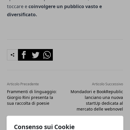
toccare e
coinvolgere un pubblico vasto e
diversificato.
Facebook
Twitter
Whatsapp
Articolo Precedente
Articolo Successivo
Frammenti di linguaggio:
Mondadori e BookRepublic
Giorgio Rini presenta la
lanciano una nuova
sua raccolta di poesie
startUp dedicata al
mercato delle webnovel
Consenso sui Cookie