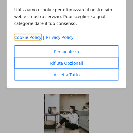
Utilizziamo i cookie per ottimizzare il nostro sito
web e il nostro servizio. Puoi scegliere a quali
categorie dare il tuo consenso.
Redazione
Cookie Policy
|
Privacy Policy
Personalizza
Rifiuta Opzionali
Accetta Tutto
ARTICOLI CORRELATI