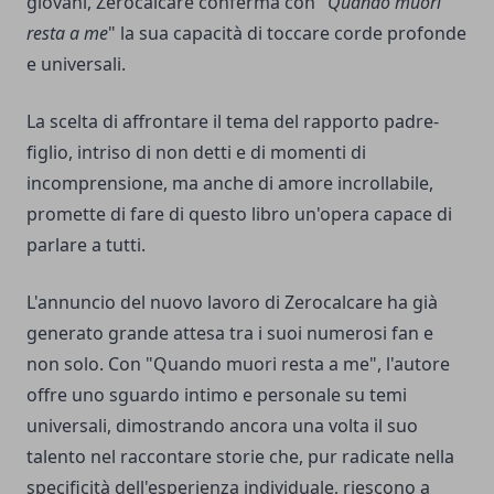
giovani, Zerocalcare conferma con "
Quando muori
resta a me
" la sua capacità di toccare corde profonde
e universali.
La scelta di affrontare il tema del rapporto padre-
figlio, intriso di non detti e di momenti di
incomprensione, ma anche di amore incrollabile,
promette di fare di questo libro un'opera capace di
parlare a tutti.
L'annuncio del nuovo lavoro di Zerocalcare ha già
generato grande attesa tra i suoi numerosi fan e
non solo. Con "Quando muori resta a me", l'autore
offre uno sguardo intimo e personale su temi
universali, dimostrando ancora una volta il suo
talento nel raccontare storie che, pur radicate nella
specificità dell'esperienza individuale, riescono a