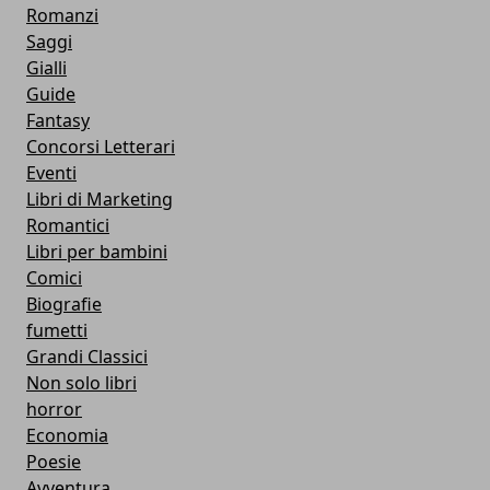
Romanzi
Saggi
Gialli
Guide
Fantasy
Concorsi Letterari
Eventi
Libri di Marketing
Romantici
Libri per bambini
Comici
Biografie
fumetti
Grandi Classici
Non solo libri
horror
Economia
Poesie
Avventura