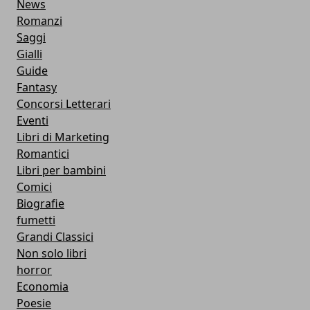
News
Romanzi
Saggi
Gialli
Guide
Fantasy
Concorsi Letterari
Eventi
Libri di Marketing
Romantici
Libri per bambini
Comici
Biografie
fumetti
Grandi Classici
Non solo libri
horror
Economia
Poesie