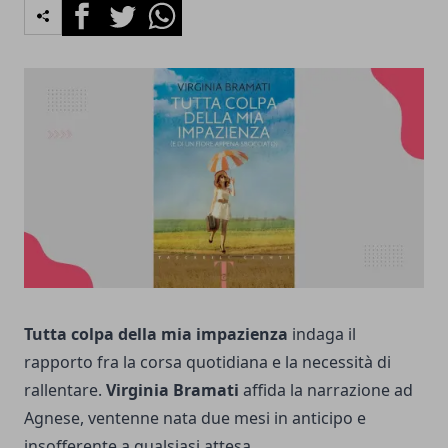
Facebook
Twitter
Whatsapp
Tutta colpa della mia impazienza
indaga il
rapporto fra la corsa quotidiana e la necessità di
rallentare.
Virginia Bramati
affida la narrazione ad
Agnese, ventenne nata due mesi in anticipo e
insofferente a qualsiasi attesa.