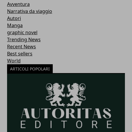
Avventura
Narrativa da viaggio
Autori
Manga
graphic novel
Trending News
Recent News
Best sellers
World
ARTICOLI POPOLARI