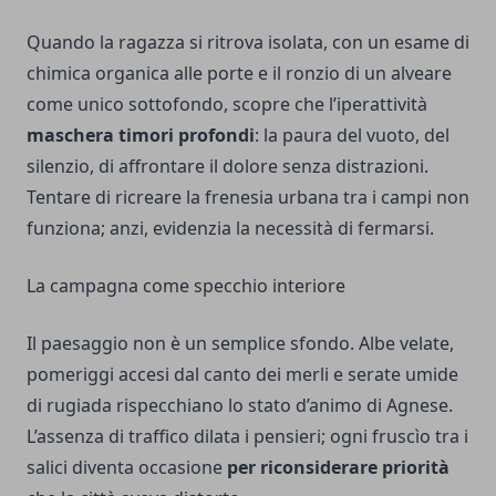
Quando la ragazza si ritrova isolata, con un esame di
chimica organica alle porte e il ronzio di un alveare
come unico sottofondo, scopre che l’iperattività
maschera timori profondi
: la paura del vuoto, del
silenzio, di affrontare il dolore senza distrazioni.
Tentare di ricreare la frenesia urbana tra i campi non
funziona; anzi, evidenzia la necessità di fermarsi.
La campagna come specchio interiore
Il paesaggio non è un semplice sfondo. Albe velate,
pomeriggi accesi dal canto dei merli e serate umide
di rugiada rispecchiano lo stato d’animo di Agnese.
L’assenza di traffico dilata i pensieri; ogni fruscìo tra i
salici diventa occasione
per riconsiderare priorità