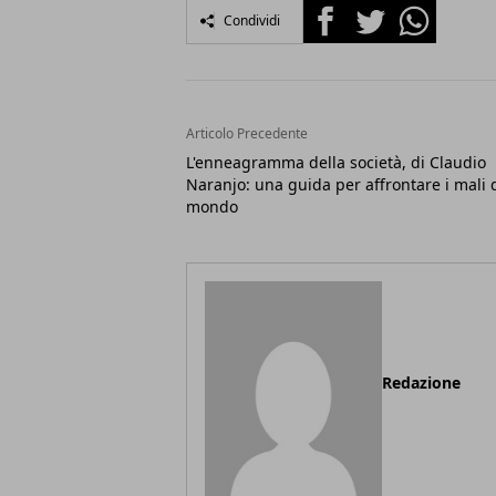
Facebook
Twitter
Whatsapp
Condividi
Articolo Precedente
L'enneagramma della società, di Claudio
Naranjo: una guida per affrontare i mali 
mondo
Redazione