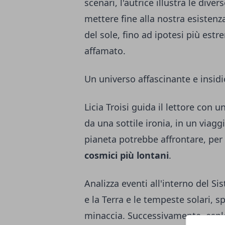
scenari, l'autrice illustra le div
mettere fine alla nostra esistenza
del sole, fino ad ipotesi più es
affamato.
Un universo affascinante e insid
Licia Troisi guida il lettore con
da una sottile ironia, in un viaggi
pianeta potrebbe affrontare, per 
cosmici più lontani
.
Analizza eventi all'interno del Si
e la Terra e le tempeste solari, 
minaccia. Successivamente, esplo