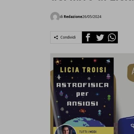
di
Redazione
26/05/2024
Facebook
Twitter
Whatsapp
Condividi