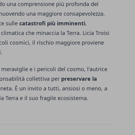
ando una comprensione più profonda del
romuovendo una maggiore consapevolezza.
tte sulle
catastrofi più imminenti
,
 climatica che minaccia la Terra. Licia Troisi
coli cosmici, il rischio maggiore proviene
.
meraviglie e i pericoli del cosmo, l'autrice
onsabilità collettiva per
preservare la
neta. È un invito a tutti, ansiosi o meno, a
la Terra e il suo fragile ecosistema.