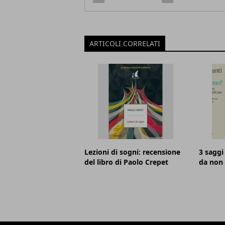
ARTICOLI CORRELATI
Lezioni di sogni: recensione
3 saggi 
del libro di Paolo Crepet
da non