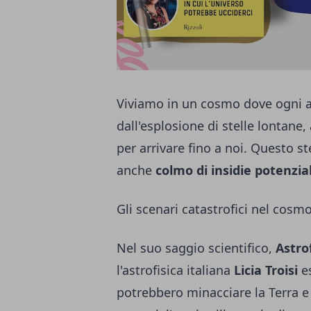
Viviamo in un cosmo dove ogni 
dall'esplosione di stelle lontane
per arrivare fino a noi. Questo st
anche
colmo di insidie potenzial
Gli scenari catastrofici nel cosm
Nel suo saggio scientifico,
Astro
l'astrofisica italiana
Licia Troisi
es
potrebbero minacciare la Terra e l