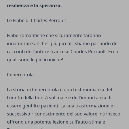
resilienza e la speranza.
Le Fiabe di Charles Perrault
Fiabe romantiche che sicuramente faranno
innamorare anche i più piccoli, stiamo parlando dei
racconti dell'autore francese Charles Perrault. Ecco
quali sono le più iconiche!
Cenerentola
La storia di Cenerentola è una testimonianza del
trionfo della bontà sul male e dell'importanza di
essere gentili e pazienti. La sua trasformazione e il
successivo riconoscimento del suo valore intrinseco
offrono una potente lezione sull'auto-stima e