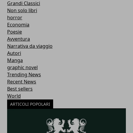
Grandi Classici
Non solo libri
horror
Economia
Poesie
Avventura
Narrativa da viaggio
Autori
Manga
graphic novel
Trending News
Recent News
Best sellers
World
ARTICOLI POPOLARI