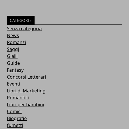
CATEGORIE
Senza categoria
News
Romanzi
Saggi
Gialli
Guide
Fantasy
Concorsi Letterari
Eventi
Libri di Marketing
Romantici
Libri per bambini
Comici
Biografie
fumetti