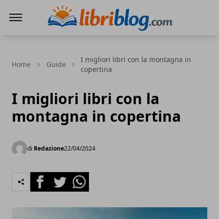
LibriBlog - Novità e recensioni
I migliori libri con la montagna in
Home
Guide
copertina
I migliori libri con la
montagna in copertina
di
Redazione
22/04/2024
Facebook
Twitter
Whatsapp