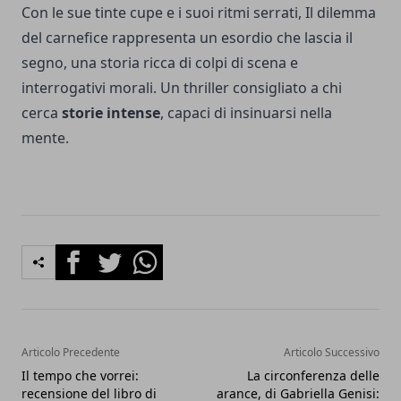
Con le sue tinte cupe e i suoi ritmi serrati, Il dilemma
del carnefice rappresenta un esordio che lascia il
segno, una storia ricca di colpi di scena e
interrogativi morali. Un thriller consigliato a chi
cerca
storie intense
, capaci di insinuarsi nella
mente.
Facebook
Twitter
Whatsapp
Articolo Precedente
Articolo Successivo
Il tempo che vorrei:
La circonferenza delle
recensione del libro di
arance, di Gabriella Genisi: