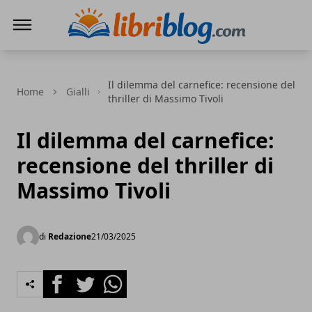
LibriBlog - Novità e recensioni
Il dilemma del carnefice: recensione del
Home
Gialli
thriller di Massimo Tivoli
Il dilemma del carnefice:
recensione del thriller di
Massimo Tivoli
di
Redazione
21/03/2025
Facebook
Twitter
Whatsapp