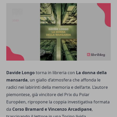
Davide Longo
torna in libreria con
La donna della
mansarda
, un giallo d’atmosfera che affonda le
radici nei labirinti della memoria e dell’arte. L’autore
piemontese, già vincitore del Prix du Polar
Européen, ripropone la coppia investigativa formata
da
Corso Bramard e Vincenzo Arcadipane
,
trascinando il lettore in una Torino livida,