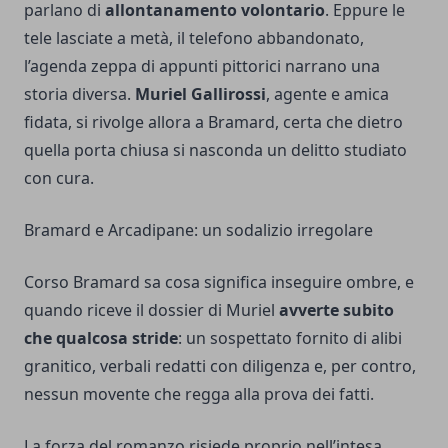
parlano di
allontanamento volontario
. Eppure le
tele lasciate a metà, il telefono abbandonato,
l’agenda zeppa di appunti pittorici narrano una
storia diversa.
Muriel Gallirossi
, agente e amica
fidata, si rivolge allora a Bramard, certa che dietro
quella porta chiusa si nasconda un delitto studiato
con cura.
Bramard e Arcadipane: un sodalizio irregolare
Corso Bramard sa cosa significa inseguire ombre, e
quando riceve il dossier di Muriel
avverte subito
che qualcosa stride
: un sospettato fornito di alibi
granitico, verbali redatti con diligenza e, per contro,
nessun movente che regga alla prova dei fatti.
La forza del romanzo risiede proprio nell’intesa