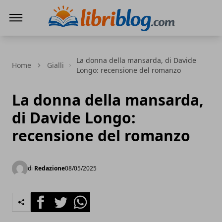
LibriBlog - Novità e recensioni
La donna della mansarda, di Davide
Home
Gialli
Longo: recensione del romanzo
La donna della mansarda,
di Davide Longo:
recensione del romanzo
di
Redazione
08/05/2025
Facebook
Twitter
Whatsapp