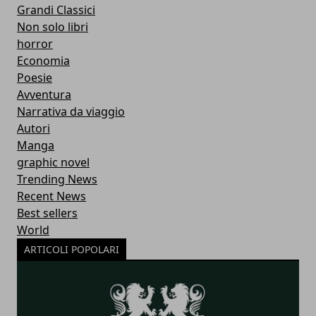
Grandi Classici
Non solo libri
horror
Economia
Poesie
Avventura
Narrativa da viaggio
Autori
Manga
graphic novel
Trending News
Recent News
Best sellers
World
ARTICOLI POPOLARI