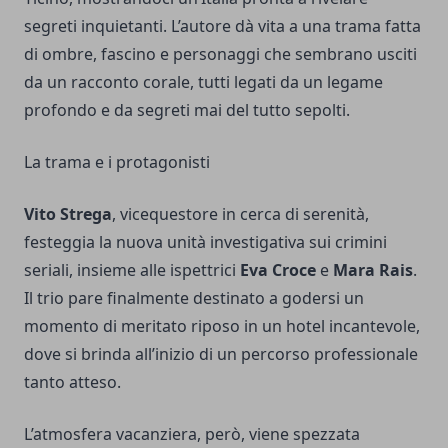
segreti inquietanti. L’autore dà vita a una trama fatta
di ombre, fascino e personaggi che sembrano usciti
da un racconto corale, tutti legati da un legame
profondo e da segreti mai del tutto sepolti.
La trama e i protagonisti
Vito Strega
, vicequestore in cerca di serenità,
festeggia la nuova unità investigativa sui crimini
seriali, insieme alle ispettrici
Eva Croce
e
Mara Rais
.
Il trio pare finalmente destinato a godersi un
momento di meritato riposo in un hotel incantevole,
dove si brinda all’inizio di un percorso professionale
tanto atteso.
L’atmosfera vacanziera, però, viene spezzata