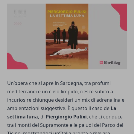
Un’opera che si apre in Sardegna, tra profumi
mediterranei e un cielo limpido, riesce subito a
incuriosire chiunque desideri un mix di adrenalina e
ambientazioni suggestive. È questo il caso de
La
settima luna
, di
Piergiorgio Pulixi
, che ci conduce
tra i monti del Supramonte e le paludi del Parco del
Ticino, mostrandoci un’Italia pronta a rivelare