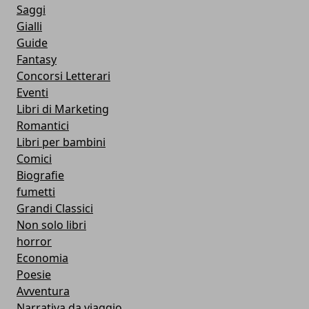
Saggi
Gialli
Guide
Fantasy
Concorsi Letterari
Eventi
Libri di Marketing
Romantici
Libri per bambini
Comici
Biografie
fumetti
Grandi Classici
Non solo libri
horror
Economia
Poesie
Avventura
Narrativa da viaggio