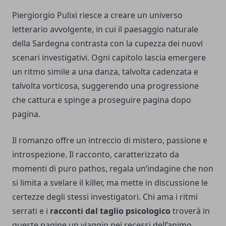
Piergiorgio Pulixi riesce a creare un universo
letterario avvolgente, in cui il paesaggio naturale
della Sardegna contrasta con la cupezza dei nuovi
scenari investigativi. Ogni capitolo lascia emergere
un ritmo simile a una danza, talvolta cadenzata e
talvolta vorticosa, suggerendo una progressione
che cattura e spinge a proseguire pagina dopo
pagina.
Il romanzo offre un intreccio di mistero, passione e
introspezione. Il racconto, caratterizzato da
momenti di puro pathos, regala un’indagine che non
si limita a svelare il killer, ma mette in discussione le
certezze degli stessi investigatori. Chi ama i ritmi
serrati e i
racconti dal taglio psicologico
troverà in
queste pagine un viaggio nei recessi dell’animo,