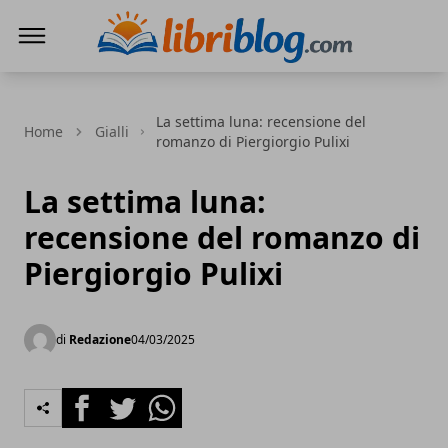
LibriBlog - Novità e recensioni
La settima luna: recensione del
Home
Gialli
romanzo di Piergiorgio Pulixi
La settima luna:
recensione del romanzo di
Piergiorgio Pulixi
di
Redazione
04/03/2025
Facebook
Twitter
Whatsapp