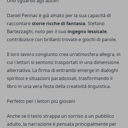
Uno sguardo agli autori
Daniel Pennac è già amato per la sua capacità di
raccontare
storie ricche di fantasia
. Stefano
Bartezzaghi, noto per il suo
ingegno lessicale
,
contribuisce con brillanti trovate e giochi di parole.
Il loro lavoro congiunto crea un’atmosfera allegra, in
cui i lettori si sentono trasportati in una dimensione
alternativa. La firma di entrambi emerge in dialoghi
spiritosi e situazioni paradossali, trasformando il
libro in una vera festa della creatività linguistica.
Perfetto per i lettori più giovani
Anche se il testo strappa un sorriso a un pubblico
adulto, la narrazione è pensata principalmente per