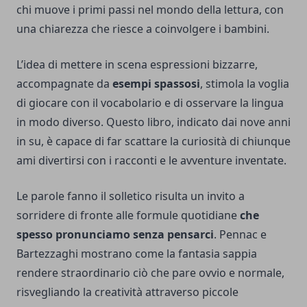
chi muove i primi passi nel mondo della lettura, con
una chiarezza che riesce a coinvolgere i bambini.
L’idea di mettere in scena espressioni bizzarre,
accompagnate da
esempi spassosi
, stimola la voglia
di giocare con il vocabolario e di osservare la lingua
in modo diverso. Questo libro, indicato dai nove anni
in su, è capace di far scattare la curiosità di chiunque
ami divertirsi con i racconti e le avventure inventate.
Le parole fanno il solletico risulta un invito a
sorridere di fronte alle formule quotidiane
che
spesso pronunciamo senza pensarci
. Pennac e
Bartezzaghi mostrano come la fantasia sappia
rendere straordinario ciò che pare ovvio e normale,
risvegliando la creatività attraverso piccole