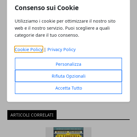
del libro di James Clear
una marcia in più, di Rolf
Consenso sui Cookie
Sellin: recensione del libro
Utilizziamo i cookie per ottimizzare il nostro sito
web e il nostro servizio. Puoi scegliere a quali
categorie dare il tuo consenso.
Cookie Policy
|
Privacy Policy
Redazione
Personalizza
Rifiuta Opzionali
Accetta Tutto
ARTICOLI CORRELATI