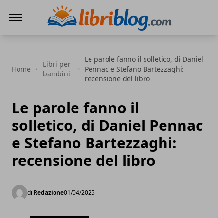
LibriBlog - Novità e recensioni
Le parole fanno il solletico, di Daniel
Libri per
Home
Pennac e Stefano Bartezzaghi:
bambini
recensione del libro
Le parole fanno il
solletico, di Daniel Pennac
e Stefano Bartezzaghi:
recensione del libro
di
Redazione
01/04/2025