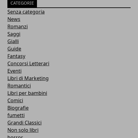
CATEGORIE
Senza categoria
News
Romanzi
Saggi
Gialli
Guide
Fantasy
Concorsi Letterari
Eventi
Libri di Marketing
Romantici
Libri per bambini
Comici
Biografie
fumetti
Grandi Classici
Non solo libri
horror