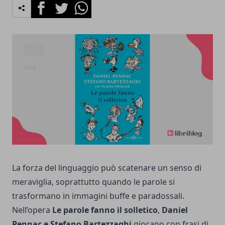
Facebook
Twitter
Whatsapp
La forza del linguaggio può scatenare un senso di
meraviglia, soprattutto quando le parole si
trasformano in immagini buffe e paradossali.
Nell’opera
Le parole fanno il solletico
,
Daniel
Pennac e Stefano Bartezzaghi
giocano con frasi di