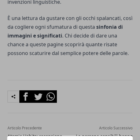
invenzioni linguistiche.
È una lettura da gustare con gli occhi spalancati, così
da cogliere ogni sfumatura di questa
sinfonia di
immagini e significati
. Chi decide di dare una
chance a queste pagine scoprirà quante risate
possono scaturire dal semplice potere delle parole.
Facebook
Twitter
Whatsapp
Articolo Precedente
Articolo Successivo
Atomic Habits: recensione
Le persone sensibili hanno