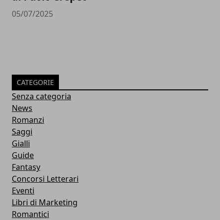
05/07/2025
CATEGORIE
Senza categoria
News
Romanzi
Saggi
Gialli
Guide
Fantasy
Concorsi Letterari
Eventi
Libri di Marketing
Romantici