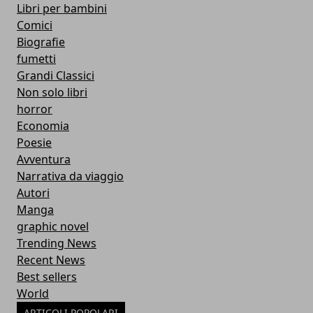
Libri per bambini
Comici
Biografie
fumetti
Grandi Classici
Non solo libri
horror
Economia
Poesie
Avventura
Narrativa da viaggio
Autori
Manga
graphic novel
Trending News
Recent News
Best sellers
World
ARTICOLI POPOLARI