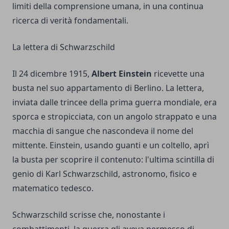
limiti della comprensione umana, in una continua
ricerca di verità fondamentali.
La lettera di Schwarzschild
Il 24 dicembre 1915,
Albert Einstein
ricevette una
busta nel suo appartamento di Berlino. La lettera,
inviata dalle trincee della prima guerra mondiale, era
sporca e stropicciata, con un angolo strappato e una
macchia di sangue che nascondeva il nome del
mittente. Einstein, usando guanti e un coltello, aprì
la busta per scoprire il contenuto: l'ultima scintilla di
genio di Karl Schwarzschild, astronomo, fisico e
matematico tedesco.
Schwarzschild scrisse che, nonostante i
combattimenti, la guerra gli aveva permesso di