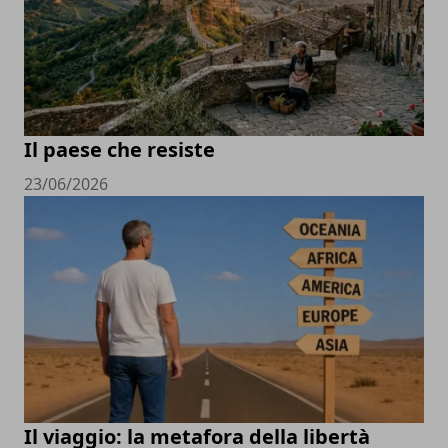
Il paese che resiste
23/06/2026
Il viaggio: la metafora della libertà