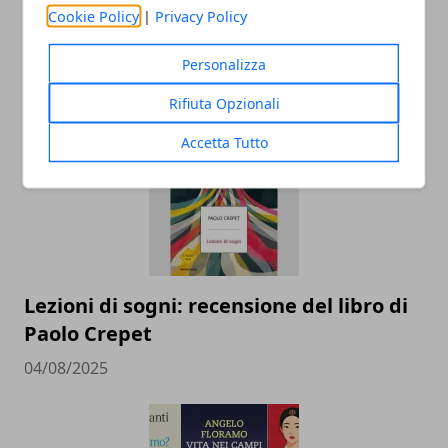
Cookie Policy
|
Privacy Policy
Personalizza
ARTICOLI CORRELATI
Rifiuta Opzionali
Accetta Tutto
Lezioni di sogni: recensione del libro di
Paolo Crepet
04/08/2025