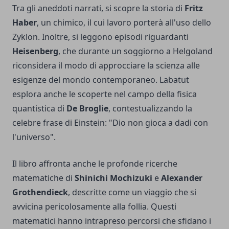
Tra gli aneddoti narrati, si scopre la storia di
Fritz
Haber
, un chimico, il cui lavoro porterà all'uso dello
Zyklon. Inoltre, si leggono episodi riguardanti
Heisenberg
, che durante un soggiorno a Helgoland
riconsidera il modo di approcciare la scienza alle
esigenze del mondo contemporaneo. Labatut
esplora anche le scoperte nel campo della fisica
quantistica di
De Broglie
, contestualizzando la
celebre frase di Einstein: "Dio non gioca a dadi con
l'universo".
Il libro affronta anche le profonde ricerche
matematiche di
Shinichi Mochizuki
e
Alexander
Grothendieck
, descritte come un viaggio che si
avvicina pericolosamente alla follia. Questi
matematici hanno intrapreso percorsi che sfidano i