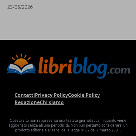
23/06/2026
Contatti
Privacy Policy
Cookie Policy
Redazione
Chi siamo
Questo sito non rappresenta una testata giornalistica in quanto viene
aggiornato senza alcuna periodicità. Non può pertanto considerarsi un
prodotto editoriale ai sensi della legge n° 62 del 7 marzo 2001.