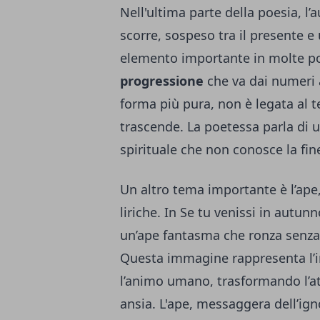
Nell'ultima parte della poesia, l
scorre, sospeso tra il presente e
elemento importante in molte poe
progressione
che va dai numeri a
forma più pura, non è legata al
trascende. La poetessa parla di un
spirituale che non conosce la fin
Un altro tema importante è l’ape
liriche. In Se tu venissi in autun
un’ape fantasma che ronza senza
Questa immagine rappresenta l’in
l’animo umano, trasformando l’at
ansia. L'ape, messaggera dell’ign