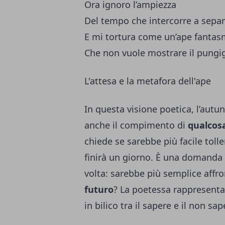
Ora ignoro l’ampiezza
Del tempo che intercorre a separ
E mi tortura come un’ape fanta
Che non vuole mostrare il pungig
L'attesa e la metafora dell'ape
In questa visione poetica, l’aut
anche il compimento di
qualcos
chiede se sarebbe più facile toll
finirà un giorno. È una domanda
volta: sarebbe più semplice affr
futuro
? La poetessa rappresenta 
in bilico tra il sapere e il non sap