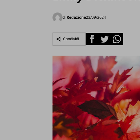
di
Redazione
23/09/2024
Facebook
Twitter
Whatsapp
Condividi