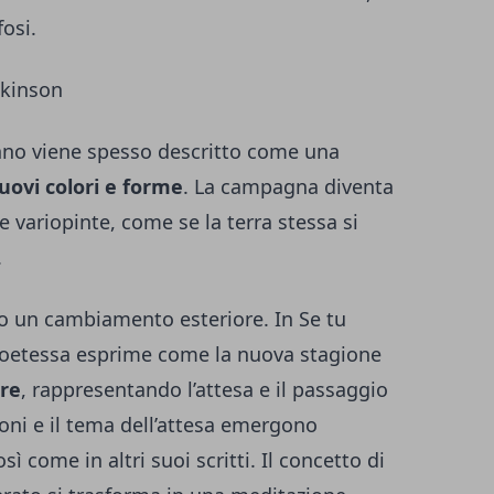
osi.
ckinson
unno viene spesso descritto come una
uovi colori e forme
. La campagna diventa
e variopinte, come se la terra stessa si
.
olo un cambiamento esteriore. In Se tu
 poetessa esprime come la nuova stagione
ore
, rappresentando l’attesa e il passaggio
ioni e il tema dell’attesa emergono
 come in altri suoi scritti. Il concetto di