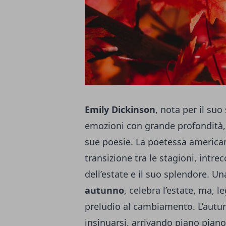
Emily Dickinson
, nota per il suo
emozioni con grande profondità, 
sue poesie. La poetessa america
transizione tra le stagioni, intrec
dell’estate e il suo splendore. U
autunno
, celebra l’estate, ma,
preludio al cambiamento. L’autu
insinuarsi, arrivando piano piano