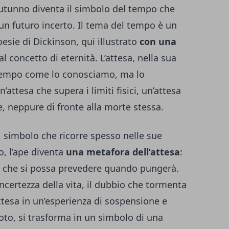
’autunno diventa il simbolo del tempo che
 un futuro incerto. Il tema del tempo è un
sie di Dickinson, qui illustrato
con una
l concetto di eternità. L’attesa, nella sua
 tempo come lo conosciamo, ma lo
’attesa che supera i limiti fisici, un’attesa
e, neppure di fronte alla morte stessa.
, simbolo che ricorre spesso nelle sue
no, l’ape diventa
una metafora dell’attesa
:
 che si possa prevedere quando pungerà.
certezza della vita, il dubbio che tormenta
tesa in un’esperienza di sospensione e
oto, si trasforma in un simbolo di una