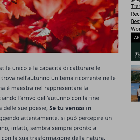
Tre
Rec
Best
Wor
AR
 stile unico e la capacità di catturare le
trova nell'autunno un tema ricorrente nelle
na è maestra nel rappresentare la
ciando l’arrivo dell’autunno con la fine
na delle sue poesie,
Se tu venissi in
 leggendo attentamente, si può percepire un
nno, infatti, sembra sempre pronto a
 con la sua trasformazione della natura,