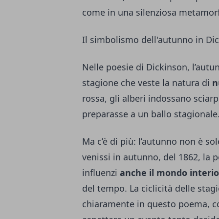
come in una silenziosa metamorf
Il simbolismo dell'autunno in Di
Nelle poesie di Dickinson, l’aut
stagione che veste la natura di
n
rossa, gli alberi indossano sciarp
preparasse a un ballo stagionale
Ma c’è di più: l’autunno non è s
venissi in autunno, del 1862, la
influenzi
anche il mondo interi
del tempo. La ciclicità delle stag
chiaramente in questo poema, così