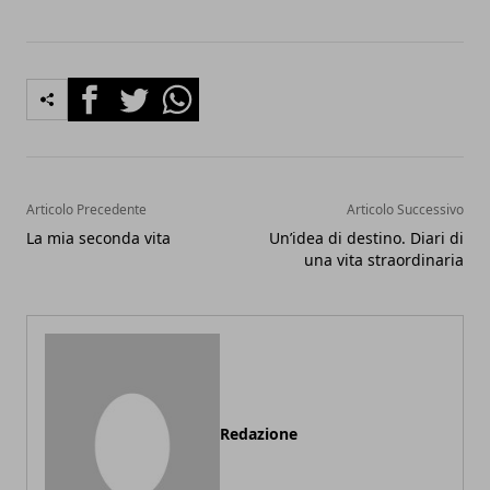
Facebook
Twitter
Whatsapp
Articolo Precedente
Articolo Successivo
La mia seconda vita
Un’idea di destino. Diari di
una vita straordinaria
Redazione