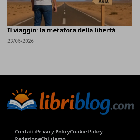
Il viaggio: la metafora della libertà
23/06/2026
Contatti
Privacy Policy
Cookie Policy
Redazione
Chi siamo