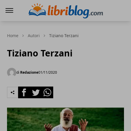
LibriBlog - Novità e recensioni
Home
Autori
Tiziano Terzani
Tiziano Terzani
di
Redazione
01/11/2020
Facebook
Twitter
Whatsapp