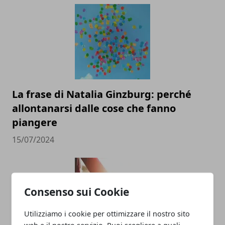
La frase di Natalia Ginzburg: perché
allontanarsi dalle cose che fanno
piangere
15/07/2024
Consenso sui Cookie
Utilizziamo i cookie per ottimizzare il nostro sito
web e il nostro servizio. Puoi scegliere a quali