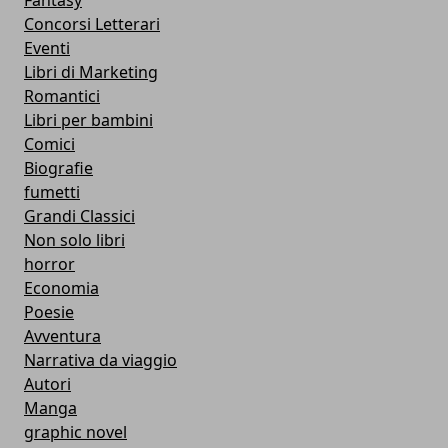
Concorsi Letterari
Eventi
Libri di Marketing
Romantici
Libri per bambini
Comici
Biografie
fumetti
Grandi Classici
Non solo libri
horror
Economia
Poesie
Avventura
Narrativa da viaggio
Autori
Manga
graphic novel