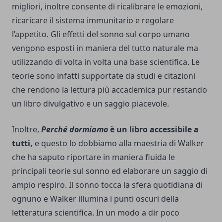
migliori, inoltre consente di ricalibrare le emozioni,
ricaricare il sistema immunitario e regolare
l’appetito. Gli effetti del sonno sul corpo umano
vengono esposti in maniera del tutto naturale ma
utilizzando di volta in volta una base scientifica. Le
teorie sono infatti supportate da studi e citazioni
che rendono la lettura più accademica pur restando
un libro divulgativo e un saggio piacevole.
Inoltre,
Perché dormiamo
è un libro accessibile a
tutti,
e questo lo dobbiamo alla maestria di Walker
che ha saputo riportare in maniera fluida le
principali teorie sul sonno ed elaborare un saggio di
ampio respiro. Il sonno tocca la sfera quotidiana di
ognuno e Walker illumina i punti oscuri della
letteratura scientifica. In un modo a dir poco