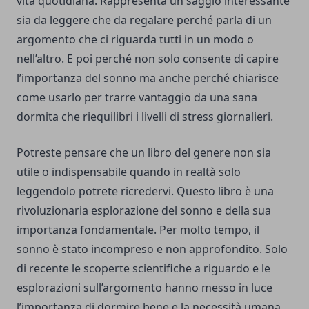
vita quotidiana. Rappresenta un saggio interessante
sia da leggere che da regalare perché parla di un
argomento che ci riguarda tutti in un modo o
nell’altro. E poi perché non solo consente di capire
l’importanza del sonno ma anche perché chiarisce
come usarlo per trarre vantaggio da una sana
dormita che riequilibri i livelli di stress giornalieri.
Potreste pensare che un libro del genere non sia
utile o indispensabile quando in realtà solo
leggendolo potrete ricredervi. Questo libro è una
rivoluzionaria esplorazione del sonno e della sua
importanza fondamentale. Per molto tempo, il
sonno è stato incompreso e non approfondito. Solo
di recente le scoperte scientifiche a riguardo e le
esplorazioni sull’argomento hanno messo in luce
l’importanza di dormire bene e la necessità umana