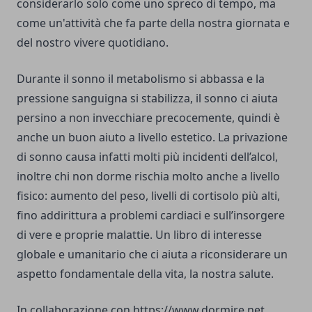
considerarlo solo come uno spreco di tempo, ma
come un'attività che fa parte della nostra giornata e
del nostro vivere quotidiano.
Durante il sonno il metabolismo si abbassa e la
pressione sanguigna si stabilizza, il sonno ci aiuta
persino a non invecchiare precocemente, quindi è
anche un buon aiuto a livello estetico. La privazione
di sonno causa infatti molti più incidenti dell’alcol,
inoltre chi non dorme rischia molto anche a livello
fisico: aumento del peso, livelli di cortisolo più alti,
fino addirittura a problemi cardiaci e sull’insorgere
di vere e proprie malattie. Un libro di interesse
globale e umanitario che ci aiuta a riconsiderare un
aspetto fondamentale della vita, la nostra salute.
In collaborazione con
https://www.dormire.net