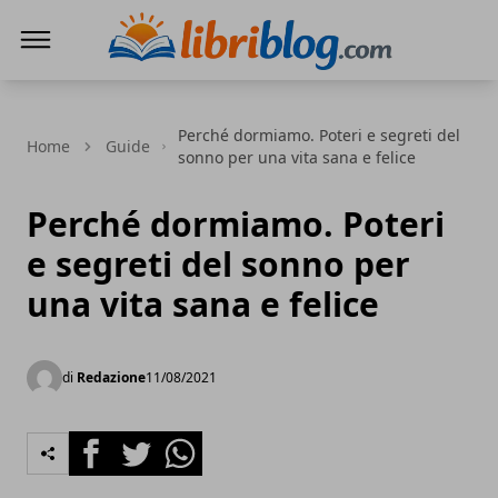
LibriBlog - Novità e recensioni
Perché dormiamo. Poteri e segreti del
Home
Guide
sonno per una vita sana e felice
Perché dormiamo. Poteri
e segreti del sonno per
una vita sana e felice
di
Redazione
11/08/2021
Facebook
Twitter
Whatsapp