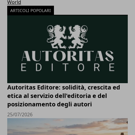
World
ARTICOLI POPOLARI
Autoritas Editore: solidità, crescita ed
etica al servizio dell'editoria e del
posizionamento degli autori
25/07/2026