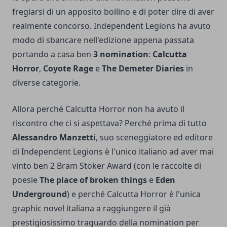
fregiarsi di un apposito bollino e di poter dire di aver
realmente concorso. Independent Legions ha avuto
modo di sbancare nell'edizione appena passata
portando a casa ben
3 nomination
:
Calcutta
Horror
,
Coyote Rage
e
The Demeter Diaries
in
diverse categorie.
Allora perché Calcutta Horror non ha avuto il
riscontro che ci si aspettava? Perché prima di tutto
Alessandro Manzetti
, suo sceneggiatore ed editore
di Independent Legions è l'unico italiano ad aver mai
vinto ben 2 Bram Stoker Award (con le raccolte di
poesie
The place of broken things
e
Eden
Underground
) e perché Calcutta Horror è l'unica
graphic novel italiana a raggiungere il già
prestigiosissimo traguardo della nomination per