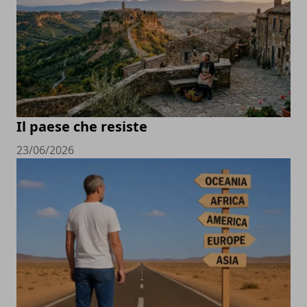
Il paese che resiste
23/06/2026