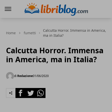
LibriBlog - Novità e recensioni
Calcutta Horror. Immensa in America,
Home
fumetti
ma in Italia?
Calcutta Horror. Immensa
in America, ma in Italia?
di
Redazione
01/06/2020
Facebook
Twitter
Whatsapp