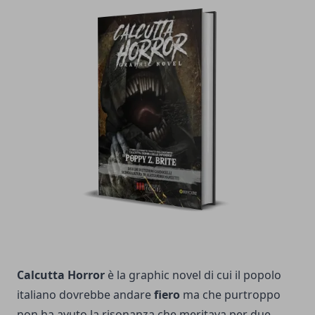
Calcutta Horror
è la graphic novel di cui il popolo
italiano dovrebbe andare
fiero
ma che purtroppo
non ha avuto la risonanza che meritava per due