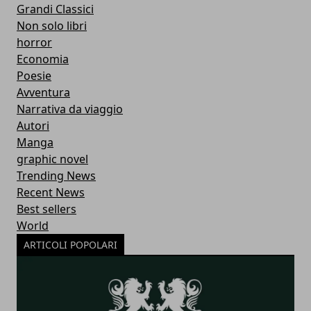
Grandi Classici
Non solo libri
horror
Economia
Poesie
Avventura
Narrativa da viaggio
Autori
Manga
graphic novel
Trending News
Recent News
Best sellers
World
ARTICOLI POPOLARI