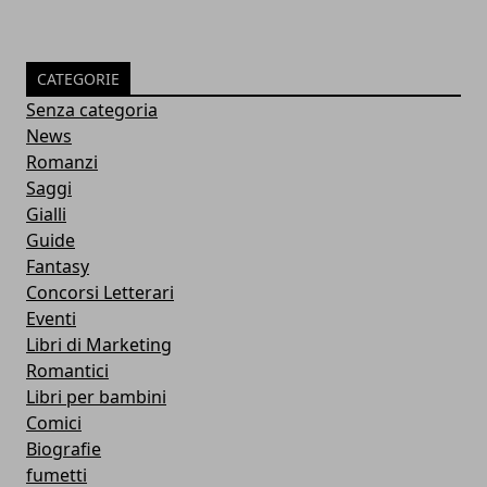
CATEGORIE
Senza categoria
News
Romanzi
Saggi
Gialli
Guide
Fantasy
Concorsi Letterari
Eventi
Libri di Marketing
Romantici
Libri per bambini
Comici
Biografie
fumetti