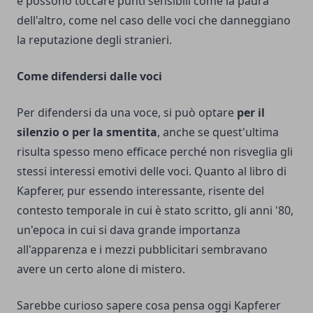
e possono toccare punti sensibili come la paura
dell'altro, come nel caso delle voci che danneggiano
la reputazione degli stranieri.
Come difendersi dalle voci
Per difendersi da una voce, si può optare
per il
silenzio o per la smentita
, anche se quest'ultima
risulta spesso meno efficace perché non risveglia gli
stessi interessi emotivi delle voci. Quanto al libro di
Kapferer, pur essendo interessante, risente del
contesto temporale in cui è stato scritto, gli anni '80,
un'epoca in cui si dava grande importanza
all'apparenza e i mezzi pubblicitari sembravano
avere un certo alone di mistero.
Sarebbe curioso sapere cosa pensa oggi Kapferer