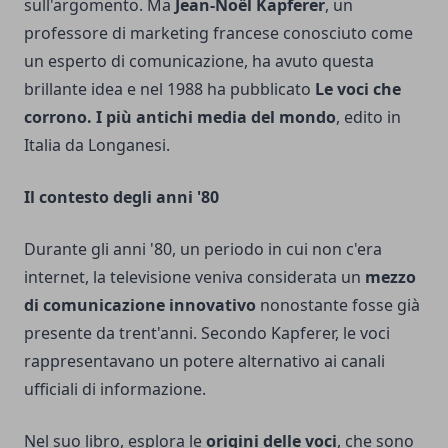
sull'argomento. Ma
Jean-Noël Kapferer
, un
professore di marketing francese conosciuto come
un esperto di comunicazione, ha avuto questa
brillante idea e nel 1988 ha pubblicato
Le voci che
corrono. I più antichi media del mondo
, edito in
Italia da Longanesi.
Il contesto degli anni '80
Durante gli anni '80, un periodo in cui non c'era
internet, la televisione veniva considerata un
mezzo
di comunicazione innovativo
nonostante fosse già
presente da trent'anni. Secondo Kapferer, le voci
rappresentavano un potere alternativo ai canali
ufficiali di informazione.
Nel suo libro, esplora le
origini delle voci
, che sono