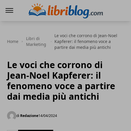
LibriBlog - Novità e recensioni
Le voci che corrono di Jean-Noel
Libri di
Home
Kapferer: il fenomeno voce a
Marketing
partire dai media più antichi
Le voci che corrono di
Jean-Noel Kapferer: il
fenomeno voce a partire
dai media più antichi
di
Redazione
14/04/2024