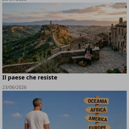
Il paese che resiste
23/06/2026