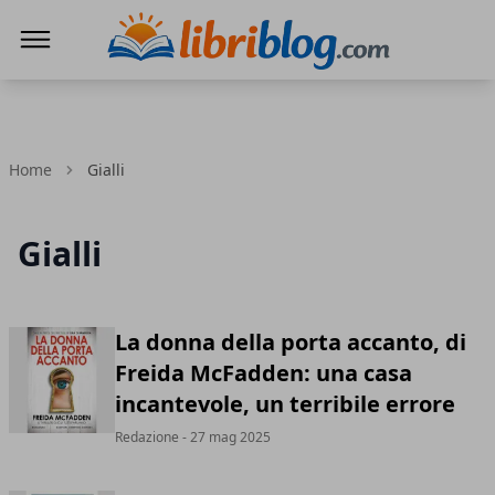
LibriBlog - Novità e recensioni
Home
Gialli
Gialli
La donna della porta accanto, di
Freida McFadden: una casa
incantevole, un terribile errore
Redazione
- 27 mag 2025