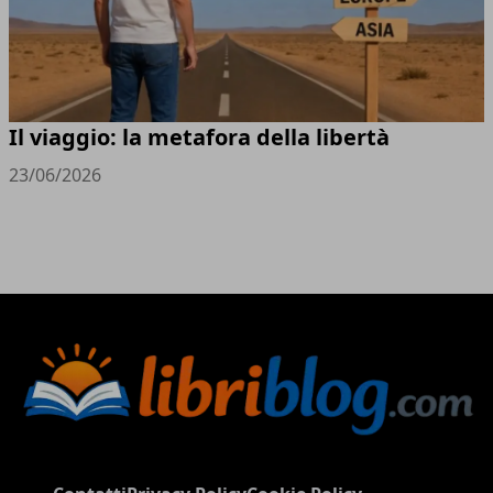
Il viaggio: la metafora della libertà
23/06/2026